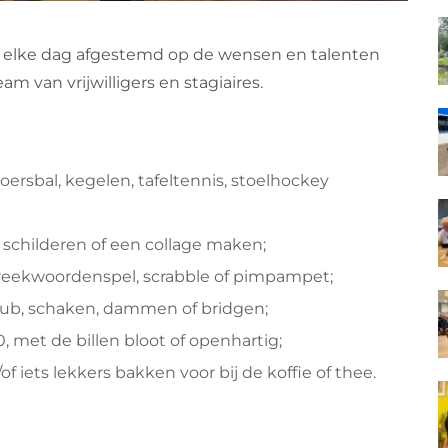
 elke dag afgestemd op de wensen en talenten
 van vrijwilligers en stagiaires.
oersbal, kegelen, tafeltennis, stoelhockey
d schilderen of een collage maken;
preekwoordenspel, scrabble of pimpampet;
kub, schaken, dammen of bridgen;
, met de billen bloot of openhartig;
 iets lekkers bakken voor bij de koffie of thee.