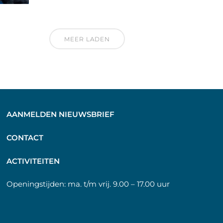
MEER LADEN
AANMELDEN NIEUWSBRIEF
C
ONTACT
A
CTIVITEITEN
Openingstijden:
ma. t/m vrij. 9.00 – 17.00 uur