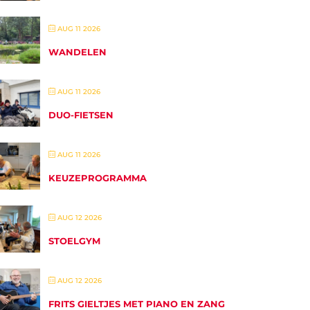
AUG 11 2026
WANDELEN
AUG 11 2026
DUO-FIETSEN
AUG 11 2026
KEUZEPROGRAMMA
AUG 12 2026
STOELGYM
AUG 12 2026
FRITS GIELTJES MET PIANO EN ZANG