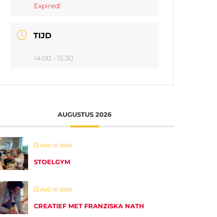
Expired!
TIJD
14:00 - 15:30
AUGUSTUS 2026
AUG 10 2026
STOELGYM
AUG 10 2026
CREATIEF MET FRANZISKA NATH