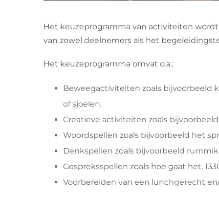
Het keuzeprogramma van activiteiten wordt
van zowel deelnemers als het begeleidingsteam
Het keuzeprogramma omvat o.a.:
Beweegactiviteiten zoals bijvoorbeeld k
of sjoelen;
Creatieve activiteiten zoals bijvoorbeel
Woordspellen zoals bijvoorbeeld het s
Denkspellen zoals bijvoorbeeld rummi
Gespreksspellen zoals hoe gaat het, 1330
Voorbereiden van een lunchgerecht en/of