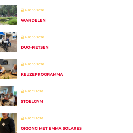
AUG 10 2026
WANDELEN
AUG 10 2026
DUO-FIETSEN
AUG 10 2026
KEUZEPROGRAMMA
AUG 11 2026
STOELGYM
AUG 11 2026
QIGONG MET EMMA SOLARES