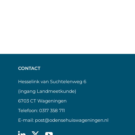
CONTACT
Hesselink van Suchtelenweg 6
(ingang Landmeetkunde)
6703 CT Wageningen
Telefoon:
0317 358 711
E-mail:
post@odensehuiswageningen.nl