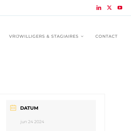
VRIJWILLIGERS & STAGIAIRES
CONTACT
DATUM
jun 24 2024