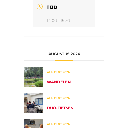
TIJD
14:00 - 15:30
AUGUSTUS 2026
AUG 07 2026
WANDELEN
AUG 07 2026
DUO-FIETSEN
AUG 07 2026