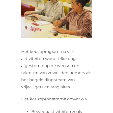
VRIJWILLIGERS & STAGIAIRES
CONTACT
Het keuzeprogramma van
activiteiten wordt elke dag
afgestemd op de wensen en
talenten van zowel deelnemers als
het begeleidingsteam van
vrijwilligers en stagiaires.
Het keuzeprogramma omvat o.a.:
Beweegactiviteiten zoals