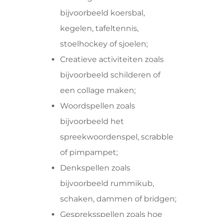
bijvoorbeeld koersbal,
kegelen, tafeltennis,
stoelhockey of sjoelen;
Creatieve activiteiten zoals
bijvoorbeeld schilderen of
een collage maken;
Woordspellen zoals
bijvoorbeeld het
spreekwoordenspel, scrabble
of pimpampet;
Denkspellen zoals
bijvoorbeeld rummikub,
schaken, dammen of bridgen;
Gespreksspellen zoals hoe