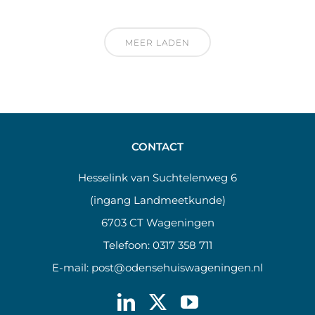
MEER LADEN
CONTACT
Hesselink van Suchtelenweg 6
(ingang Landmeetkunde)
6703 CT Wageningen
Telefoon:
0317 358 711
E-mail:
post@odensehuiswageningen.nl