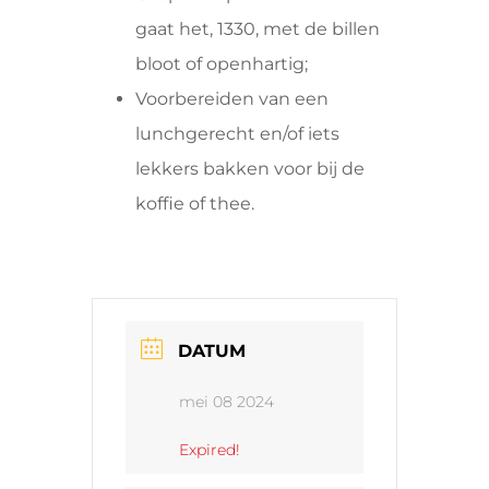
gaat het, 1330, met de billen
bloot of openhartig;
Voorbereiden van een
lunchgerecht en/of iets
lekkers bakken voor bij de
koffie of thee.
DATUM
mei 08 2024
Expired!