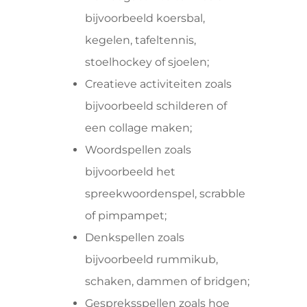
bijvoorbeeld koersbal,
kegelen, tafeltennis,
stoelhockey of sjoelen;
Creatieve activiteiten zoals
bijvoorbeeld schilderen of
een collage maken;
Woordspellen zoals
bijvoorbeeld het
spreekwoordenspel, scrabble
of pimpampet;
Denkspellen zoals
bijvoorbeeld rummikub,
schaken, dammen of bridgen;
Gespreksspellen zoals hoe