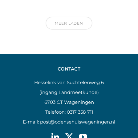
MEER LADEN
CONTACT
Hesselink van Suchtelenweg 6
(ingang Landmeetkunde)
6703 CT Wageningen
Telefoon:
0317 358 711
E-mail:
post@odensehuiswageningen.nl