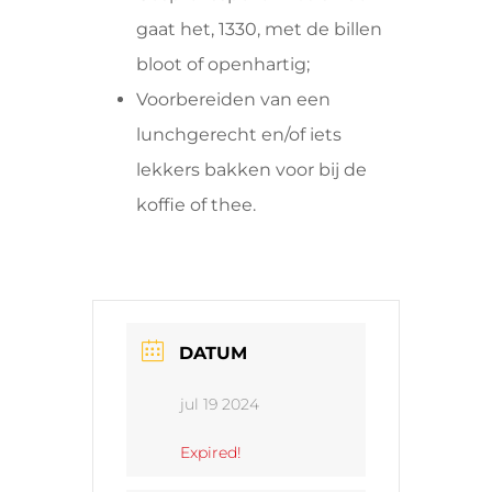
gaat het, 1330, met de billen
bloot of openhartig;
Voorbereiden van een
lunchgerecht en/of iets
lekkers bakken voor bij de
koffie of thee.
DATUM
jul 19 2024
Expired!