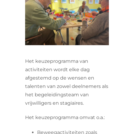
VRIJWILLIGERS & STAGIAIRES
CONTACT
Het keuzeprogramma van
activiteiten wordt elke dag
afgestemd op de wensen en
talenten van zowel deelnemers als
het begeleidingsteam van
vrijwilligers en stagiaires.
Het keuzeprogramma omvat o.a.:
Beweegactiviteiten zoals