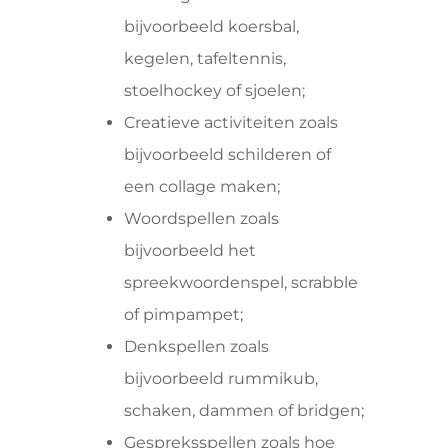
bijvoorbeeld koersbal,
kegelen, tafeltennis,
stoelhockey of sjoelen;
Creatieve activiteiten zoals
bijvoorbeeld schilderen of
een collage maken;
Woordspellen zoals
bijvoorbeeld het
spreekwoordenspel, scrabble
of pimpampet;
Denkspellen zoals
bijvoorbeeld rummikub,
schaken, dammen of bridgen;
Gespreksspellen zoals hoe