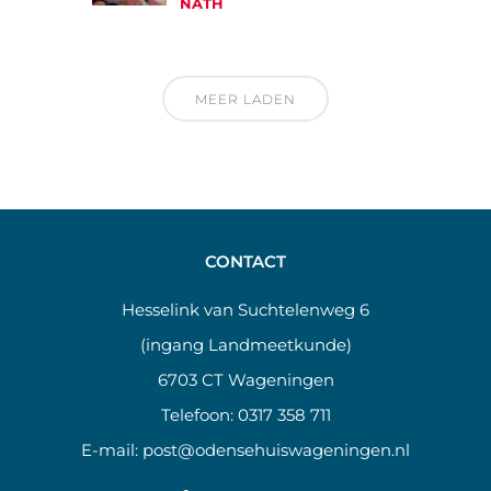
NATH
MEER LADEN
CONTACT
Hesselink van Suchtelenweg 6
(ingang Landmeetkunde)
6703 CT Wageningen
Telefoon:
0317 358 711
E-mail:
post@odensehuiswageningen.nl