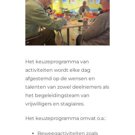
VRIJWILLIGERS & STAGIAIRES
CONTACT
Het keuzeprogramma van
activiteiten wordt elke dag
afgestemd op de wensen en
talenten van zowel deelnemers als
het begeleidingsteam van
vrijwilligers en stagiaires.
Het keuzeprogramma omvat o.a.:
Beweegactiviteiten zoals