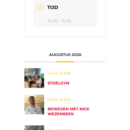
TIJD
14:00 - 15:30
AUGUSTUS 2026
AUG 06 2026
STOELGYM
AUG 06 2026
BEWEGEN MET NICK
WEZENBEEK