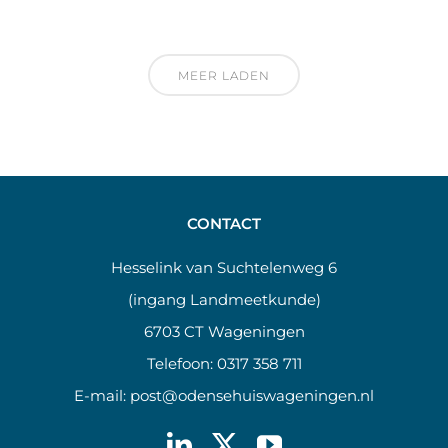
MEER LADEN
CONTACT
Hesselink van Suchtelenweg 6
(ingang Landmeetkunde)
6703 CT Wageningen
Telefoon:
0317 358 711
E-mail:
post@odensehuiswageningen.nl