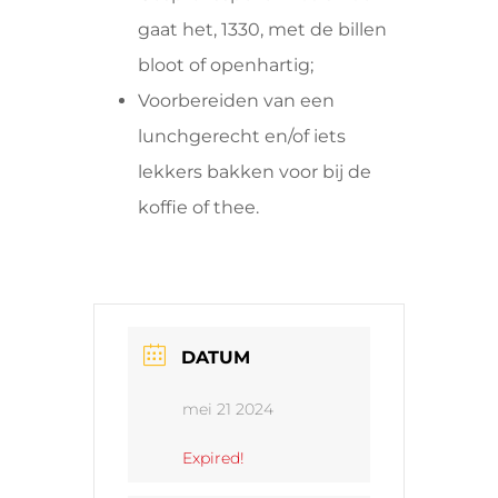
gaat het, 1330, met de billen
bloot of openhartig;
Voorbereiden van een
lunchgerecht en/of iets
lekkers bakken voor bij de
koffie of thee.
DATUM
mei 21 2024
Expired!