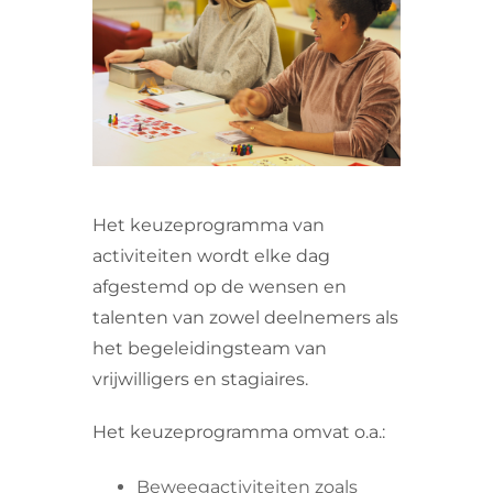
VRIJWILLIGERS & STAGIAIRES
CONTACT
Het keuzeprogramma van
activiteiten wordt elke dag
afgestemd op de wensen en
talenten van zowel deelnemers als
het begeleidingsteam van
vrijwilligers en stagiaires.
Het keuzeprogramma omvat o.a.:
Beweegactiviteiten zoals