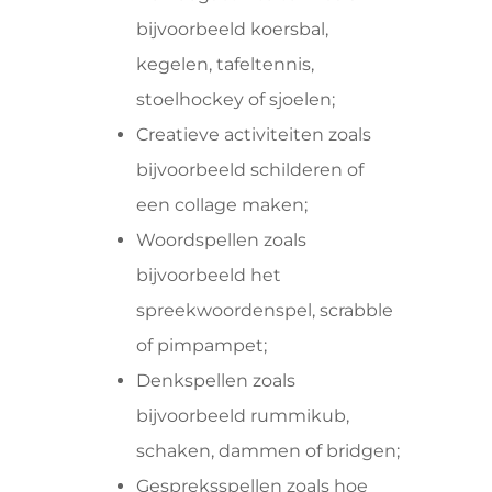
bijvoorbeeld koersbal,
kegelen, tafeltennis,
stoelhockey of sjoelen;
Creatieve activiteiten zoals
bijvoorbeeld schilderen of
een collage maken;
Woordspellen zoals
bijvoorbeeld het
spreekwoordenspel, scrabble
of pimpampet;
Denkspellen zoals
bijvoorbeeld rummikub,
schaken, dammen of bridgen;
Gespreksspellen zoals hoe