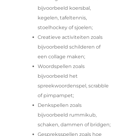
bijvoorbeeld koersbal,
kegelen, tafeltennis,
stoelhockey of sjoelen;
Creatieve activiteiten zoals
bijvoorbeeld schilderen of
een collage maken;
Woordspellen zoals
bijvoorbeeld het
spreekwoordenspel, scrabble
of pimpampet;
Denkspellen zoals
bijvoorbeeld rummikub,
schaken, dammen of bridgen;
Gespreksspellen zoals hoe