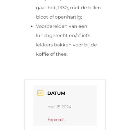
gaat het, 1330, met de billen
bloot of openhartig;
Voorbereiden van een
lunchgerecht en/of iets
lekkers bakken voor bij de
koffie of thee.
DATUM
mei 15 2024
Expired!