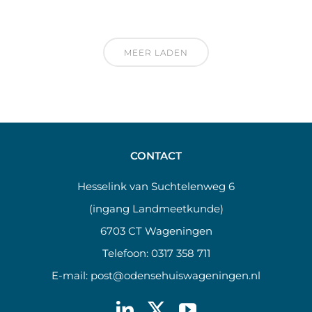
MEER LADEN
CONTACT
Hesselink van Suchtelenweg 6
(ingang Landmeetkunde)
6703 CT Wageningen
Telefoon:
0317 358 711
E-mail:
post@odensehuiswageningen.nl