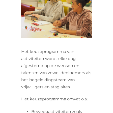
VRIJWILLIGERS & STAGIAIRES
CONTACT
Het keuzeprogramma van
activiteiten wordt elke dag
afgestemd op de wensen en
talenten van zowel deelnemers als
het begeleidingsteam van
vrijwilligers en stagiaires.
Het keuzeprogramma omvat o.a.:
Beweegactiviteiten zoals