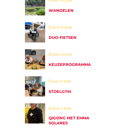
AUG 10 2026
WANDELEN
AUG 10 2026
DUO-FIETSEN
AUG 10 2026
KEUZEPROGRAMMA
AUG 11 2026
STOELGYM
AUG 11 2026
QIGONG MET EMMA
SOLARES