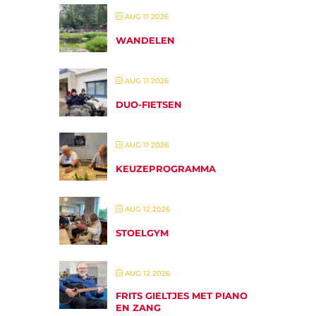
AUG 11 2026
WANDELEN
AUG 11 2026
DUO-FIETSEN
AUG 11 2026
KEUZEPROGRAMMA
AUG 12 2026
STOELGYM
AUG 12 2026
FRITS GIELTJES MET PIANO
EN ZANG