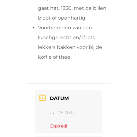
gaat het, 1330, met de billen
bloot of openhartig;
Voorbereiden van een
lunchgerecht en/of iets
lekkers bakken voor bij de
koffie of thee.
DATUM
apr 25 2024
Expired!