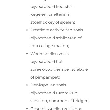
bijvoorbeeld koersbal,
kegelen, tafeltennis,
stoelhockey of sjoelen;
Creatieve activiteiten zoals
bijvoorbeeld schilderen of
een collage maken;
Woordspellen zoals
bijvoorbeeld het
spreekwoordenspel, scrabble
of pimpampet;
Denkspellen zoals
bijvoorbeeld rummikub,
schaken, dammen of bridgen;
Gespreksspellen zoals hoe