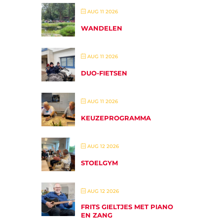
AUG 11 2026
WANDELEN
AUG 11 2026
DUO-FIETSEN
AUG 11 2026
KEUZEPROGRAMMA
AUG 12 2026
STOELGYM
AUG 12 2026
FRITS GIELTJES MET PIANO
EN ZANG