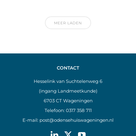
MEER LADEN
CONTACT
Hesselink van Suchtelenweg 6
(ingang Landmeetkunde)
6703 CT Wageningen
Telefoon:
0317 358 711
E-mail:
post@odensehuiswageningen.nl