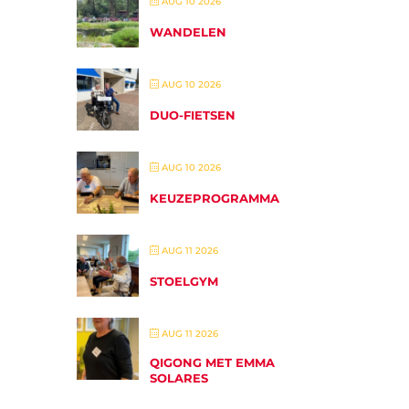
AUG 10 2026
WANDELEN
AUG 10 2026
DUO-FIETSEN
AUG 10 2026
KEUZEPROGRAMMA
AUG 11 2026
STOELGYM
AUG 11 2026
QIGONG MET EMMA
SOLARES