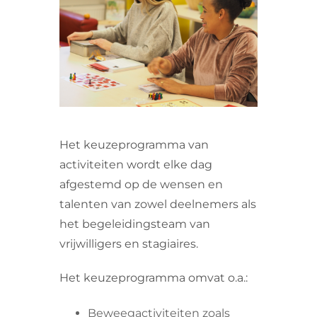
VRIJWILLIGERS & STAGIAIRES
CONTACT
Het keuzeprogramma van
activiteiten wordt elke dag
afgestemd op de wensen en
talenten van zowel deelnemers als
het begeleidingsteam van
vrijwilligers en stagiaires.
Het keuzeprogramma omvat o.a.:
Beweegactiviteiten zoals