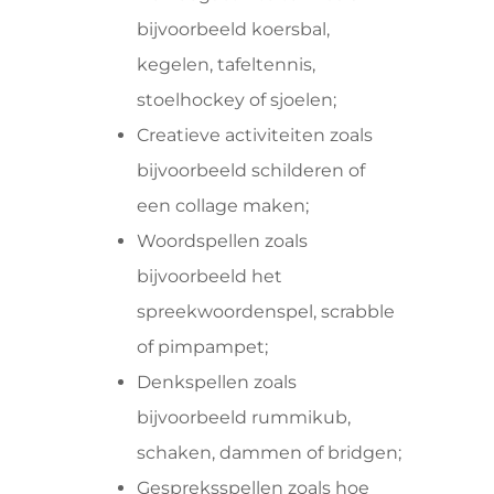
bijvoorbeeld koersbal,
kegelen, tafeltennis,
stoelhockey of sjoelen;
Creatieve activiteiten zoals
bijvoorbeeld schilderen of
een collage maken;
Woordspellen zoals
bijvoorbeeld het
spreekwoordenspel, scrabble
of pimpampet;
Denkspellen zoals
bijvoorbeeld rummikub,
schaken, dammen of bridgen;
Gespreksspellen zoals hoe