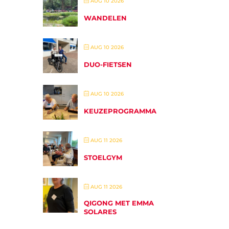
AUG 10 2026
WANDELEN
AUG 10 2026
DUO-FIETSEN
AUG 10 2026
KEUZEPROGRAMMA
AUG 11 2026
STOELGYM
AUG 11 2026
QIGONG MET EMMA
SOLARES