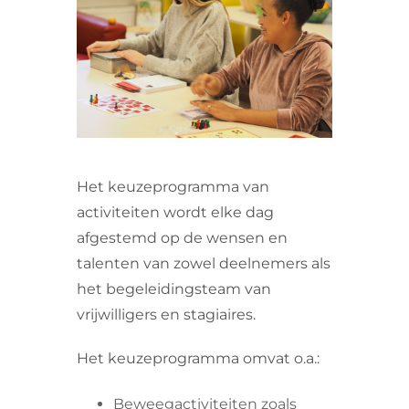
VRIJWILLIGERS & STAGIAIRES
CONTACT
Het keuzeprogramma van
activiteiten wordt elke dag
afgestemd op de wensen en
talenten van zowel deelnemers als
het begeleidingsteam van
vrijwilligers en stagiaires.
Het keuzeprogramma omvat o.a.:
Beweegactiviteiten zoals