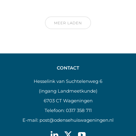
MEER LADEN
CONTACT
Hesselink van Suchtelenweg 6
(ingang Landmeetkunde)
6703 CT Wageningen
Telefoon:
0317 358 711
E-mail:
post@odensehuiswageningen.nl