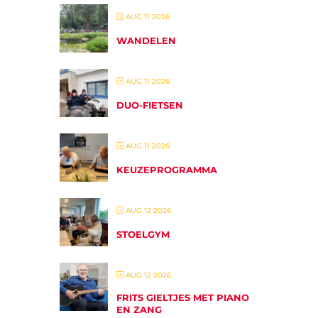
AUG 11 2026
WANDELEN
AUG 11 2026
DUO-FIETSEN
AUG 11 2026
KEUZEPROGRAMMA
AUG 12 2026
STOELGYM
AUG 12 2026
FRITS GIELTJES MET PIANO
EN ZANG