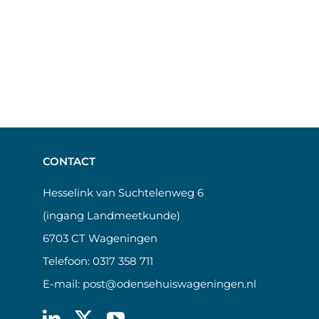
CONTACT
Hesselink van Suchtelenweg 6
(ingang Landmeetkunde)
6703 CT Wageningen
Telefoon:
0317 358 711
E-mail:
post@odensehuiswageningen.nl