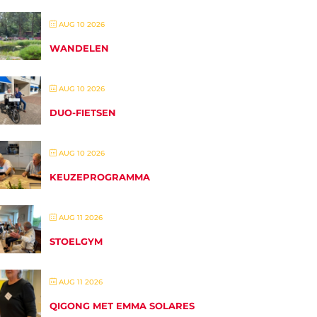
AUG 10 2026
WANDELEN
AUG 10 2026
DUO-FIETSEN
AUG 10 2026
KEUZEPROGRAMMA
AUG 11 2026
STOELGYM
AUG 11 2026
QIGONG MET EMMA SOLARES