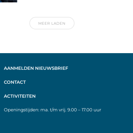
MEER LADEN
AANMELDEN NIEUWSBRIEF
C
ONTACT
A
CTIVITEITEN
Openingstijden:
ma. t/m vrij. 9.00 – 17.00 uur