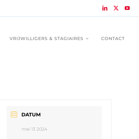
VRIJWILLIGERS & STAGIAIRES
CONTACT
DATUM
mei 13 2024