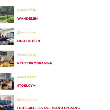
AUG 11 2026
WANDELEN
AUG 11 2026
DUO-FIETSEN
AUG 11 2026
KEUZEPROGRAMMA
AUG 12 2026
STOELGYM
AUG 12 2026
FRITS GIELTJES MET PIANO EN ZANG