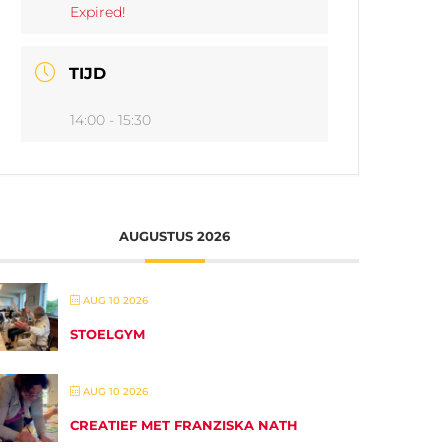
Expired!
TIJD
14:00 - 15:30
AUGUSTUS 2026
AUG 10 2026
STOELGYM
AUG 10 2026
CREATIEF MET FRANZISKA NATH