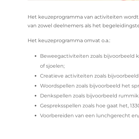
Het keuzeprogramma van activiteiten wordt
van zowel deelnemers als het begeleidingsteam
Het keuzeprogramma omvat o.a.:
Beweegactiviteiten zoals bijvoorbeeld k
of sjoelen;
Creatieve activiteiten zoals bijvoorbeel
Woordspellen zoals bijvoorbeeld het s
Denkspellen zoals bijvoorbeeld rummi
Gespreksspellen zoals hoe gaat het, 1330
Voorbereiden van een lunchgerecht en/of