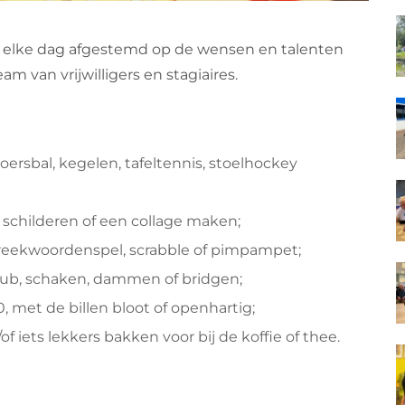
 elke dag afgestemd op de wensen en talenten
 van vrijwilligers en stagiaires.
oersbal, kegelen, tafeltennis, stoelhockey
d schilderen of een collage maken;
preekwoordenspel, scrabble of pimpampet;
kub, schaken, dammen of bridgen;
, met de billen bloot of openhartig;
 iets lekkers bakken voor bij de koffie of thee.