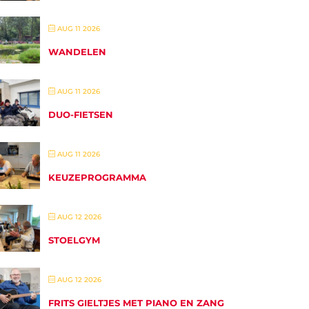
AUG 11 2026
WANDELEN
AUG 11 2026
DUO-FIETSEN
AUG 11 2026
KEUZEPROGRAMMA
AUG 12 2026
STOELGYM
AUG 12 2026
FRITS GIELTJES MET PIANO EN ZANG