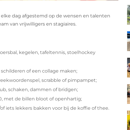
 elke dag afgestemd op de wensen en talenten
 van vrijwilligers en stagiaires.
oersbal, kegelen, tafeltennis, stoelhockey
d schilderen of een collage maken;
preekwoordenspel, scrabble of pimpampet;
kub, schaken, dammen of bridgen;
, met de billen bloot of openhartig;
 iets lekkers bakken voor bij de koffie of thee.