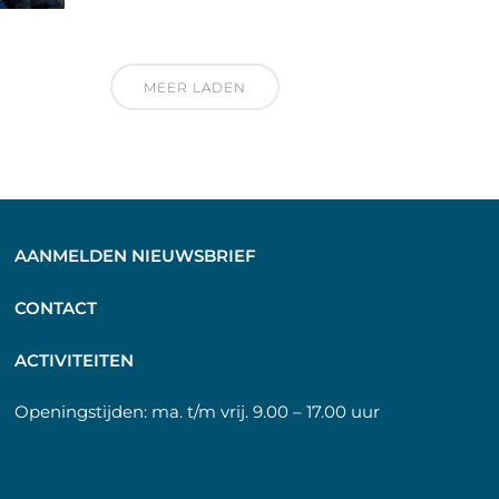
MEER LADEN
AANMELDEN NIEUWSBRIEF
C
ONTACT
A
CTIVITEITEN
Openingstijden:
ma. t/m vrij. 9.00 – 17.00 uur