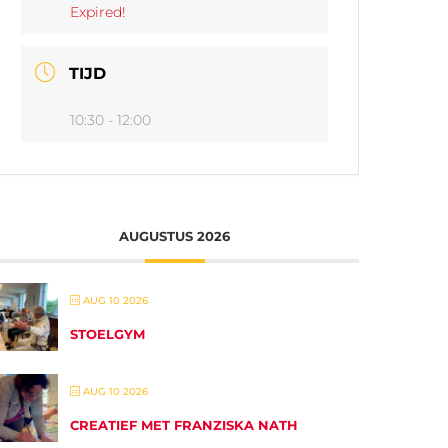
Expired!
TIJD
10:30 - 12:00
AUGUSTUS 2026
AUG 10 2026
STOELGYM
AUG 10 2026
CREATIEF MET FRANZISKA NATH