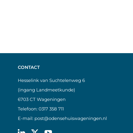
CONTACT
Hesselink van Suchtelenweg 6
(ingang Landmeetkunde)
6703 CT Wageningen
Telefoon:
0317 358 711
E-mail:
post@odensehuiswageningen.nl