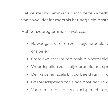
Het keuzeprogramma van activiteiten wordt
van zowel deelnemers als het begeleidingsteam
Het keuzeprogramma omvat o.a.:
Beweegactiviteiten zoals bijvoorbeeld k
of sjoelen;
Creatieve activiteiten zoals bijvoorbeel
Woordspellen zoals bijvoorbeeld het s
Denkspellen zoals bijvoorbeeld rummi
Gespreksspellen zoals hoe gaat het, 1330
Voorbereiden van een lunchgerecht en/of