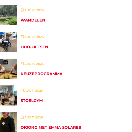
AUG 10 2026
WANDELEN
AUG 10 2026
DUO-FIETSEN
AUG 10 2026
KEUZEPROGRAMMA
AUG 11 2026
STOELGYM
AUG 11 2026
QIGONG MET EMMA SOLARES