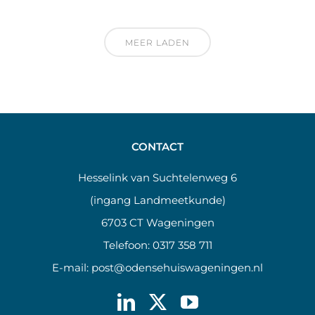
MEER LADEN
CONTACT
Hesselink van Suchtelenweg 6
(ingang Landmeetkunde)
6703 CT Wageningen
Telefoon:
0317 358 711
E-mail:
post@odensehuiswageningen.nl