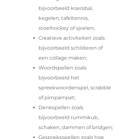
bijvoorbeeld koersbal,
kegelen, tafeltennis,
stoelhockey of sjoelen;
Creatieve activiteiten zoals
bijvoorbeeld schilderen of
een collage maken;
Woordspellen zoals
bijvoorbeeld het
spreekwoordenspel, scrabble
of pimpampet;
Denkspellen zoals
bijvoorbeeld rummikub,
schaken, dammen of bridgen;
Gespreksspellen zoals hoe