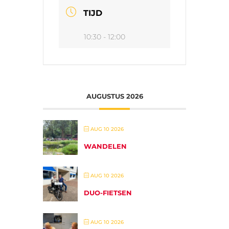
TIJD
10:30 - 12:00
AUGUSTUS 2026
AUG 10 2026
WANDELEN
AUG 10 2026
DUO-FIETSEN
AUG 10 2026