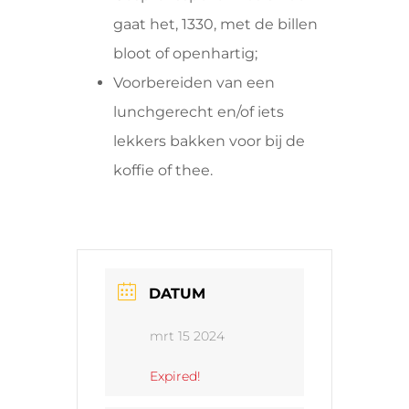
gaat het, 1330, met de billen
bloot of openhartig;
Voorbereiden van een
lunchgerecht en/of iets
lekkers bakken voor bij de
koffie of thee.
DATUM
mrt 15 2024
Expired!