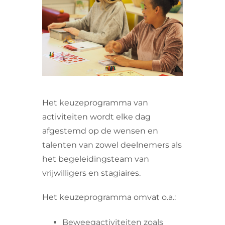
VRIJWILLIGERS & STAGIAIRES
CONTACT
Het keuzeprogramma van
activiteiten wordt elke dag
afgestemd op de wensen en
talenten van zowel deelnemers als
het begeleidingsteam van
vrijwilligers en stagiaires.
Het keuzeprogramma omvat o.a.:
Beweegactiviteiten zoals