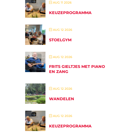
AUG 11 2026
KEUZEPROGRAMMA
AUG 12 2026
STOELGYM
AUG 12 2026
FRITS GIELTJES MET PIANO
EN ZANG
AUG 12 2026
WANDELEN
AUG 12 2026
KEUZEPROGRAMMA