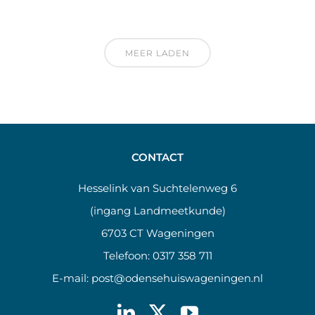
MEER LADEN
CONTACT
Hesselink van Suchtelenweg 6
(ingang Landmeetkunde)
6703 CT Wageningen
Telefoon:
0317 358 711
E-mail:
post@odensehuiswageningen.nl