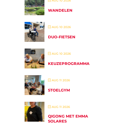
AUG 10 2026
WANDELEN
AUG 10 2026
DUO-FIETSEN
AUG 10 2026
KEUZEPROGRAMMA
AUG 11 2026
STOELGYM
AUG 11 2026
QIGONG MET EMMA
SOLARES