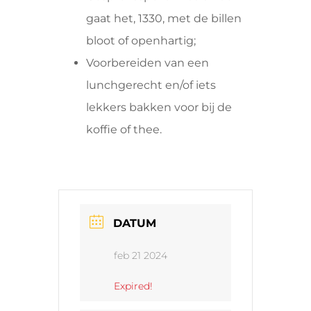
gaat het, 1330, met de billen
bloot of openhartig;
Voorbereiden van een
lunchgerecht en/of iets
lekkers bakken voor bij de
koffie of thee.
DATUM
feb 21 2024
Expired!