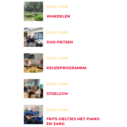
AUG 11 2026
WANDELEN
AUG 11 2026
DUO-FIETSEN
AUG 11 2026
KEUZEPROGRAMMA
AUG 12 2026
STOELGYM
AUG 12 2026
FRITS GIELTJES MET PIANO
EN ZANG