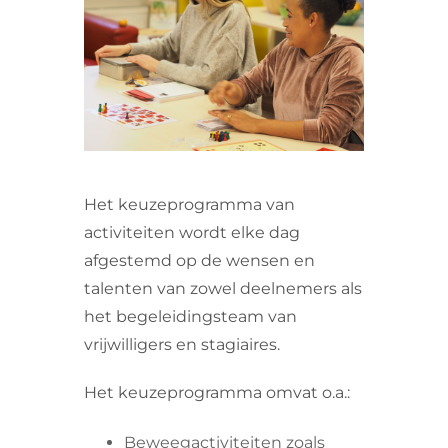
VRIJWILLIGERS & STAGIAIRES
CONTACT
Het keuzeprogramma van
activiteiten wordt elke dag
afgestemd op de wensen en
talenten van zowel deelnemers als
het begeleidingsteam van
vrijwilligers en stagiaires.
Het keuzeprogramma omvat o.a.:
Beweegactiviteiten zoals