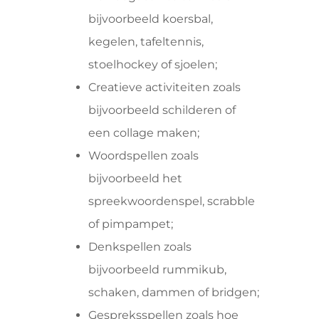
bijvoorbeeld koersbal,
kegelen, tafeltennis,
stoelhockey of sjoelen;
Creatieve activiteiten zoals
bijvoorbeeld schilderen of
een collage maken;
Woordspellen zoals
bijvoorbeeld het
spreekwoordenspel, scrabble
of pimpampet;
Denkspellen zoals
bijvoorbeeld rummikub,
schaken, dammen of bridgen;
Gespreksspellen zoals hoe