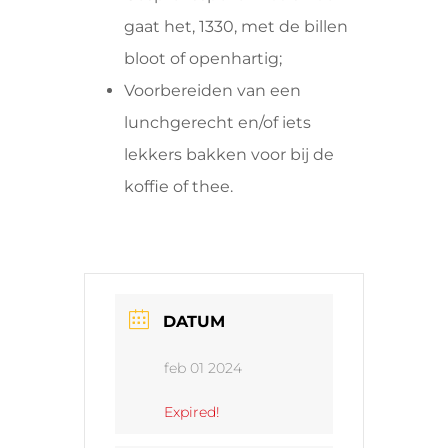
gaat het, 1330, met de billen
bloot of openhartig;
Voorbereiden van een
lunchgerecht en/of iets
lekkers bakken voor bij de
koffie of thee.
DATUM
feb 01 2024
Expired!