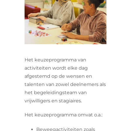
VRIJWILLIGERS & STAGIAIRES
CONTACT
Het keuzeprogramma van
activiteiten wordt elke dag
afgestemd op de wensen en
talenten van zowel deelnemers als
het begeleidingsteam van
vrijwilligers en stagiaires.
Het keuzeprogramma omvat o.a.:
Beweegactiviteiten zoals