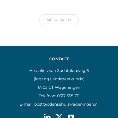
MEER LADEN
CONTACT
Hesselink van Suchtelenweg 6
(ingang Landmeetkunde)
6703 CT Wageningen
Telefoon:
0317 358 711
E-mail:
post@odensehuiswageningen.nl