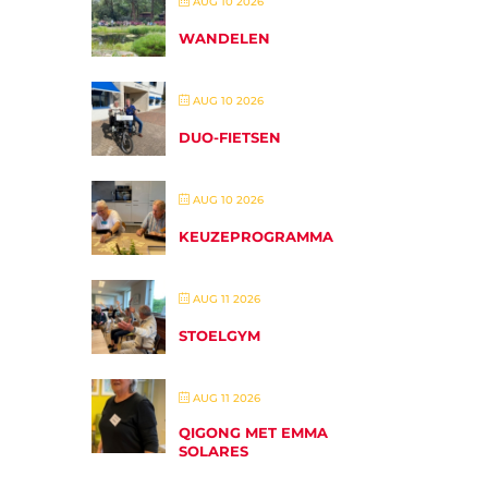
AUG 10 2026
WANDELEN
AUG 10 2026
DUO-FIETSEN
AUG 10 2026
KEUZEPROGRAMMA
AUG 11 2026
STOELGYM
AUG 11 2026
QIGONG MET EMMA
SOLARES