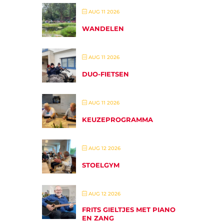
AUG 11 2026
WANDELEN
AUG 11 2026
DUO-FIETSEN
AUG 11 2026
KEUZEPROGRAMMA
AUG 12 2026
STOELGYM
AUG 12 2026
FRITS GIELTJES MET PIANO
EN ZANG