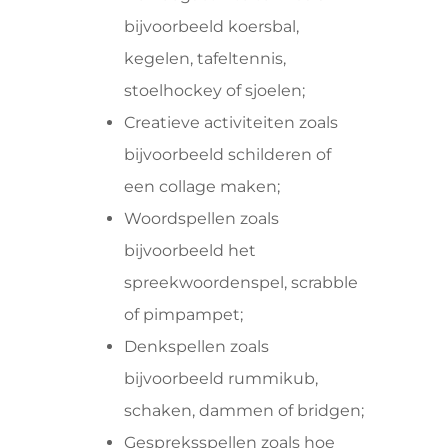
bijvoorbeeld koersbal,
kegelen, tafeltennis,
stoelhockey of sjoelen;
Creatieve activiteiten zoals
bijvoorbeeld schilderen of
een collage maken;
Woordspellen zoals
bijvoorbeeld het
spreekwoordenspel, scrabble
of pimpampet;
Denkspellen zoals
bijvoorbeeld rummikub,
schaken, dammen of bridgen;
Gespreksspellen zoals hoe