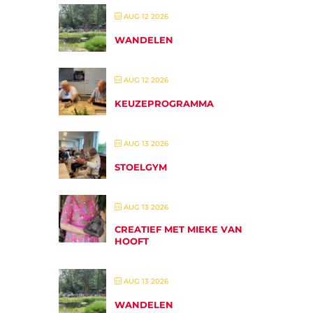
AUG 12 2026
WANDELEN
AUG 12 2026
KEUZEPROGRAMMA
AUG 13 2026
STOELGYM
AUG 13 2026
CREATIEF MET MIEKE VAN
HOOFT
AUG 13 2026
WANDELEN