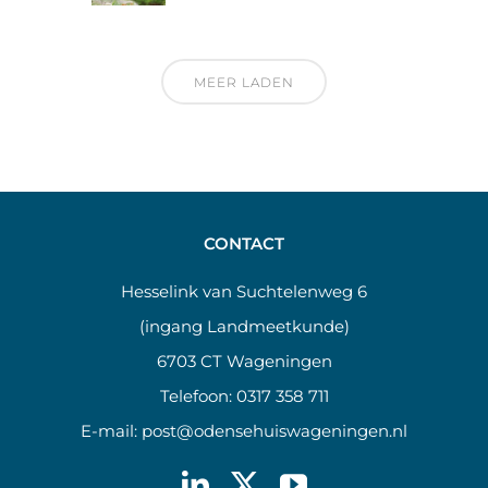
MEER LADEN
CONTACT
Hesselink van Suchtelenweg 6
(ingang Landmeetkunde)
6703 CT Wageningen
Telefoon:
0317 358 711
E-mail:
post@odensehuiswageningen.nl