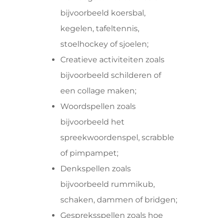
bijvoorbeeld koersbal,
kegelen, tafeltennis,
stoelhockey of sjoelen;
Creatieve activiteiten zoals
bijvoorbeeld schilderen of
een collage maken;
Woordspellen zoals
bijvoorbeeld het
spreekwoordenspel, scrabble
of pimpampet;
Denkspellen zoals
bijvoorbeeld rummikub,
schaken, dammen of bridgen;
Gespreksspellen zoals hoe