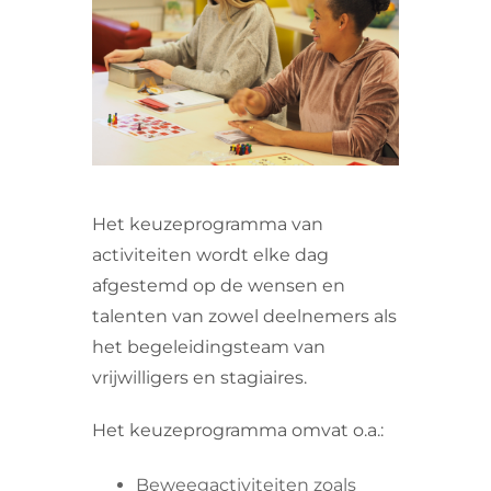
VRIJWILLIGERS & STAGIAIRES
CONTACT
Het keuzeprogramma van
activiteiten wordt elke dag
afgestemd op de wensen en
talenten van zowel deelnemers als
het begeleidingsteam van
vrijwilligers en stagiaires.
Het keuzeprogramma omvat o.a.:
Beweegactiviteiten zoals