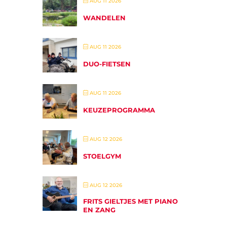
AUG 11 2026
WANDELEN
AUG 11 2026
DUO-FIETSEN
AUG 11 2026
KEUZEPROGRAMMA
AUG 12 2026
STOELGYM
AUG 12 2026
FRITS GIELTJES MET PIANO
EN ZANG