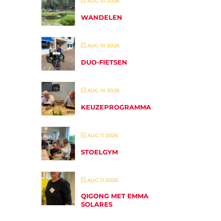
AUG 10 2026
WANDELEN
AUG 10 2026
DUO-FIETSEN
AUG 10 2026
KEUZEPROGRAMMA
AUG 11 2026
STOELGYM
AUG 11 2026
QIGONG MET EMMA
SOLARES