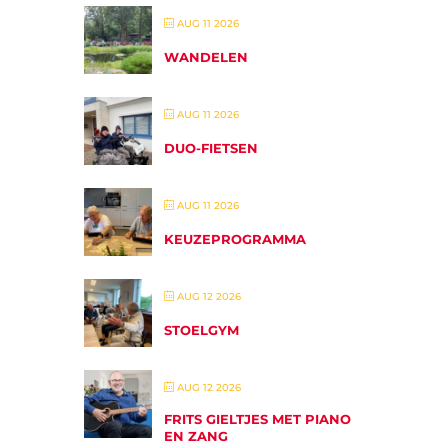
AUG 11 2026
WANDELEN
AUG 11 2026
DUO-FIETSEN
AUG 11 2026
KEUZEPROGRAMMA
AUG 12 2026
STOELGYM
AUG 12 2026
FRITS GIELTJES MET PIANO
EN ZANG