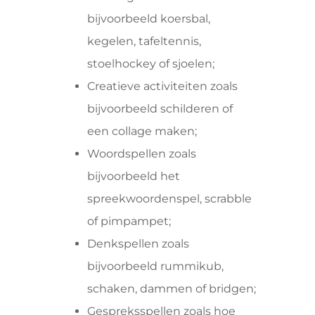
bijvoorbeeld koersbal,
kegelen, tafeltennis,
stoelhockey of sjoelen;
Creatieve activiteiten zoals
bijvoorbeeld schilderen of
een collage maken;
Woordspellen zoals
bijvoorbeeld het
spreekwoordenspel, scrabble
of pimpampet;
Denkspellen zoals
bijvoorbeeld rummikub,
schaken, dammen of bridgen;
Gespreksspellen zoals hoe