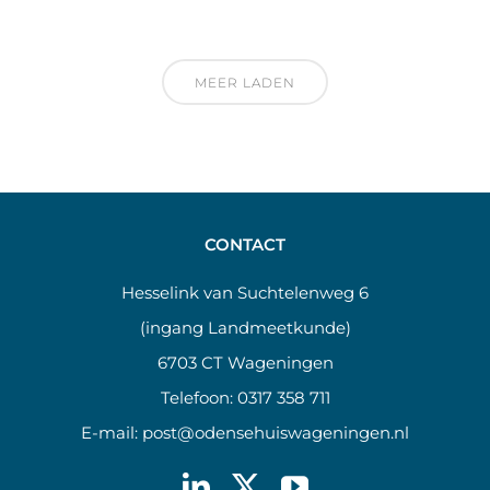
MEER LADEN
CONTACT
Hesselink van Suchtelenweg 6
(ingang Landmeetkunde)
6703 CT Wageningen
Telefoon:
0317 358 711
E-mail:
post@odensehuiswageningen.nl