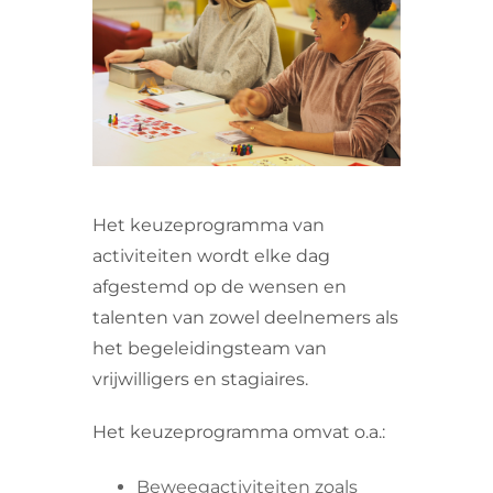
VRIJWILLIGERS & STAGIAIRES
CONTACT
Het keuzeprogramma van
activiteiten wordt elke dag
afgestemd op de wensen en
talenten van zowel deelnemers als
het begeleidingsteam van
vrijwilligers en stagiaires.
Het keuzeprogramma omvat o.a.:
Beweegactiviteiten zoals