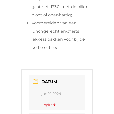
gaat het, 1330, met de billen
bloot of openhartig;
Voorbereiden van een
lunchgerecht en/of iets
lekkers bakken voor bij de
koffie of thee.
DATUM
jan 19 2024
Expired!