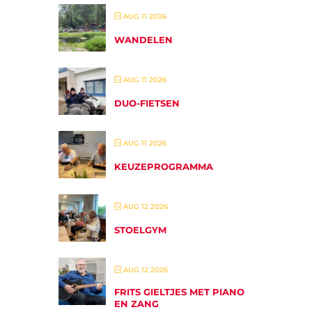
AUG 11 2026
WANDELEN
AUG 11 2026
DUO-FIETSEN
AUG 11 2026
KEUZEPROGRAMMA
AUG 12 2026
STOELGYM
AUG 12 2026
FRITS GIELTJES MET PIANO
EN ZANG