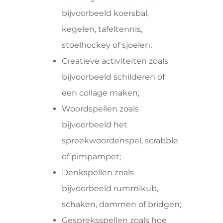
bijvoorbeeld koersbal,
kegelen, tafeltennis,
stoelhockey of sjoelen;
Creatieve activiteiten zoals
bijvoorbeeld schilderen of
een collage maken;
Woordspellen zoals
bijvoorbeeld het
spreekwoordenspel, scrabble
of pimpampet;
Denkspellen zoals
bijvoorbeeld rummikub,
schaken, dammen of bridgen;
Gespreksspellen zoals hoe