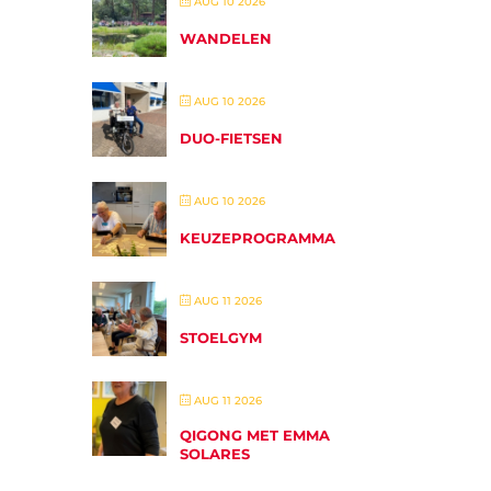
AUG 10 2026
WANDELEN
AUG 10 2026
DUO-FIETSEN
AUG 10 2026
KEUZEPROGRAMMA
AUG 11 2026
STOELGYM
AUG 11 2026
QIGONG MET EMMA
SOLARES