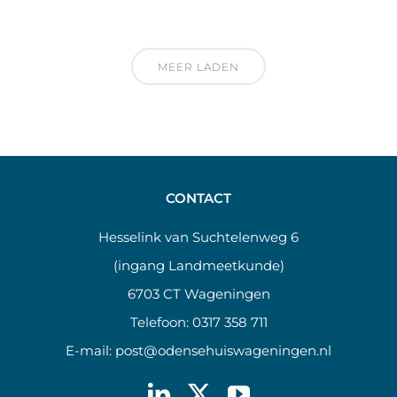
MEER LADEN
CONTACT
Hesselink van Suchtelenweg 6
(ingang Landmeetkunde)
6703 CT Wageningen
Telefoon:
0317 358 711
E-mail:
post@odensehuiswageningen.nl