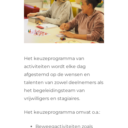
VRIJWILLIGERS & STAGIAIRES
CONTACT
Het keuzeprogramma van
activiteiten wordt elke dag
afgestemd op de wensen en
talenten van zowel deelnemers als
het begeleidingsteam van
vrijwilligers en stagiaires.
Het keuzeprogramma omvat o.a.:
Beweegactiviteiten zoals