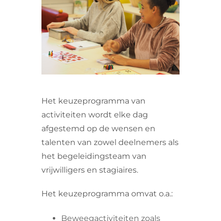
VRIJWILLIGERS & STAGIAIRES
CONTACT
Het keuzeprogramma van
activiteiten wordt elke dag
afgestemd op de wensen en
talenten van zowel deelnemers als
het begeleidingsteam van
vrijwilligers en stagiaires.
Het keuzeprogramma omvat o.a.:
Beweegactiviteiten zoals