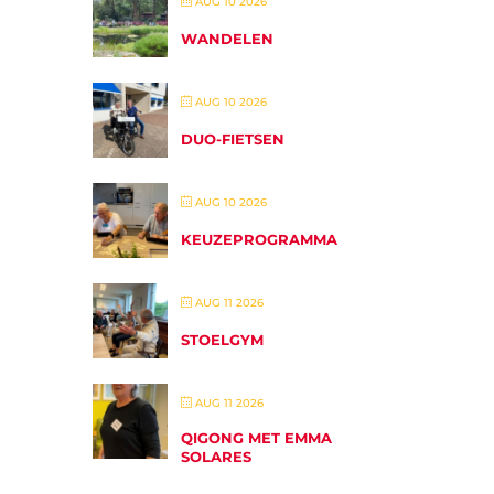
AUG 10 2026
WANDELEN
AUG 10 2026
DUO-FIETSEN
AUG 10 2026
KEUZEPROGRAMMA
AUG 11 2026
STOELGYM
AUG 11 2026
QIGONG MET EMMA
SOLARES