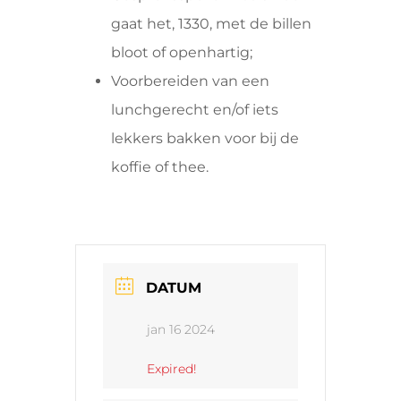
gaat het, 1330, met de billen
bloot of openhartig;
Voorbereiden van een
lunchgerecht en/of iets
lekkers bakken voor bij de
koffie of thee.
DATUM
jan 16 2024
Expired!