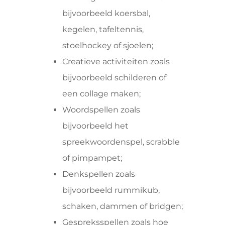
bijvoorbeeld koersbal,
kegelen, tafeltennis,
stoelhockey of sjoelen;
Creatieve activiteiten zoals
bijvoorbeeld schilderen of
een collage maken;
Woordspellen zoals
bijvoorbeeld het
spreekwoordenspel, scrabble
of pimpampet;
Denkspellen zoals
bijvoorbeeld rummikub,
schaken, dammen of bridgen;
Gespreksspellen zoals hoe