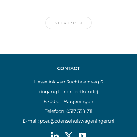
MEER LADEN
CONTACT
Hesselink van Suchtelenweg 6
(ingang Landmeetkunde)
6703 CT Wageningen
Telefoon:
0317 358 711
E-mail:
post@odensehuiswageningen.nl