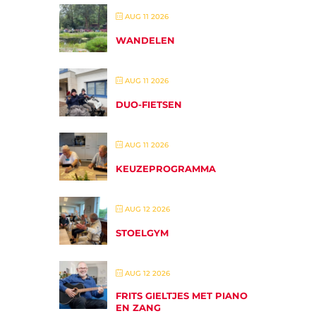
AUG 11 2026
WANDELEN
AUG 11 2026
DUO-FIETSEN
AUG 11 2026
KEUZEPROGRAMMA
AUG 12 2026
STOELGYM
AUG 12 2026
FRITS GIELTJES MET PIANO
EN ZANG