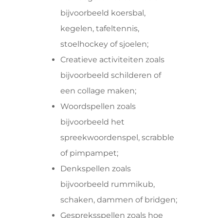
bijvoorbeeld koersbal,
kegelen, tafeltennis,
stoelhockey of sjoelen;
Creatieve activiteiten zoals
bijvoorbeeld schilderen of
een collage maken;
Woordspellen zoals
bijvoorbeeld het
spreekwoordenspel, scrabble
of pimpampet;
Denkspellen zoals
bijvoorbeeld rummikub,
schaken, dammen of bridgen;
Gespreksspellen zoals hoe