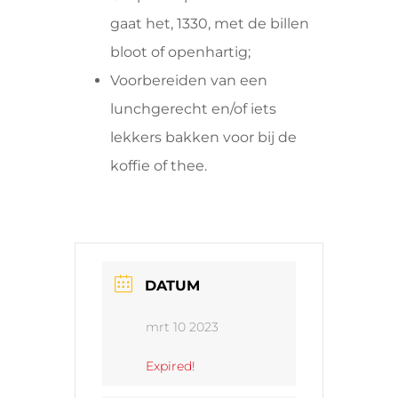
gaat het, 1330, met de billen
bloot of openhartig;
Voorbereiden van een
lunchgerecht en/of iets
lekkers bakken voor bij de
koffie of thee.
DATUM
mrt 10 2023
Expired!