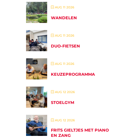
AUG 11 2026
WANDELEN
AUG 11 2026
DUO-FIETSEN
AUG 11 2026
KEUZEPROGRAMMA
AUG 12 2026
STOELGYM
AUG 12 2026
FRITS GIELTJES MET PIANO
EN ZANG