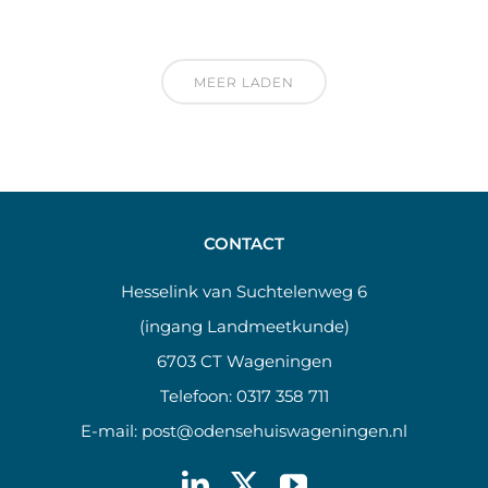
MEER LADEN
CONTACT
Hesselink van Suchtelenweg 6
(ingang Landmeetkunde)
6703 CT Wageningen
Telefoon:
0317 358 711
E-mail:
post@odensehuiswageningen.nl