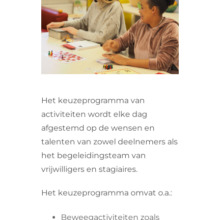
VRIJWILLIGERS & STAGIAIRES
CONTACT
Het keuzeprogramma van
activiteiten wordt elke dag
afgestemd op de wensen en
talenten van zowel deelnemers als
het begeleidingsteam van
vrijwilligers en stagiaires.
Het keuzeprogramma omvat o.a.:
Beweegactiviteiten zoals