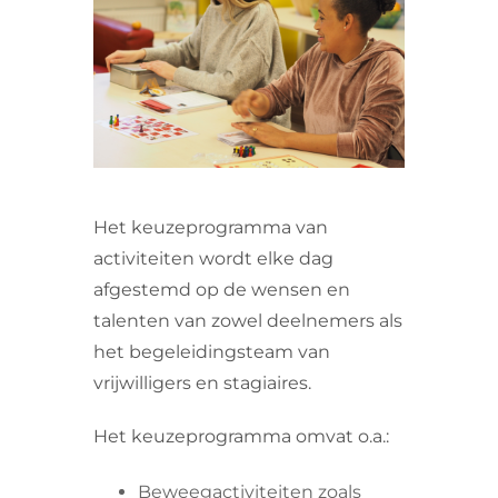
VRIJWILLIGERS & STAGIAIRES
CONTACT
Het keuzeprogramma van
activiteiten wordt elke dag
afgestemd op de wensen en
talenten van zowel deelnemers als
het begeleidingsteam van
vrijwilligers en stagiaires.
Het keuzeprogramma omvat o.a.:
Beweegactiviteiten zoals