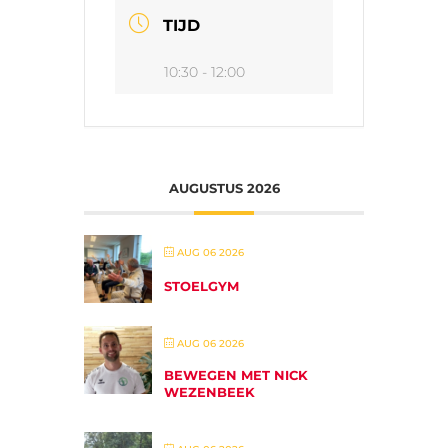
TIJD
10:30 - 12:00
AUGUSTUS 2026
AUG 06 2026
STOELGYM
AUG 06 2026
BEWEGEN MET NICK
WEZENBEEK