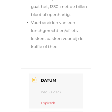
gaat het, 1330, met de billen
bloot of openhartig;
Voorbereiden van een
lunchgerecht en/of iets
lekkers bakken voor bij de
koffie of thee.
DATUM
dec 18 2023
Expired!