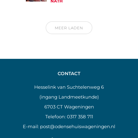
NATH
MEER LADEN
CONTACT
Hesselink van Suchtelenweg 6
(ingang Landmeetkunde)
6703 CT Wageningen
Telefoon:
0317 358 711
E-mail:
post@odensehuiswageningen.nl