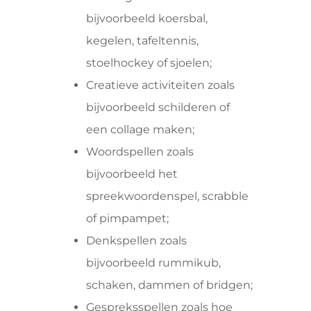
bijvoorbeeld koersbal,
kegelen, tafeltennis,
stoelhockey of sjoelen;
Creatieve activiteiten zoals
bijvoorbeeld schilderen of
een collage maken;
Woordspellen zoals
bijvoorbeeld het
spreekwoordenspel, scrabble
of pimpampet;
Denkspellen zoals
bijvoorbeeld rummikub,
schaken, dammen of bridgen;
Gespreksspellen zoals hoe