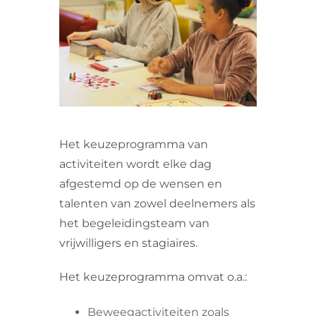
VRIJWILLIGERS & STAGIAIRES
CONTACT
Het keuzeprogramma van
activiteiten wordt elke dag
afgestemd op de wensen en
talenten van zowel deelnemers als
het begeleidingsteam van
vrijwilligers en stagiaires.
Het keuzeprogramma omvat o.a.:
Beweegactiviteiten zoals