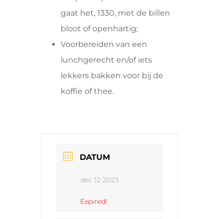
gaat het, 1330, met de billen
bloot of openhartig;
Voorbereiden van een
lunchgerecht en/of iets
lekkers bakken voor bij de
koffie of thee.
DATUM
dec 12 2023
Expired!