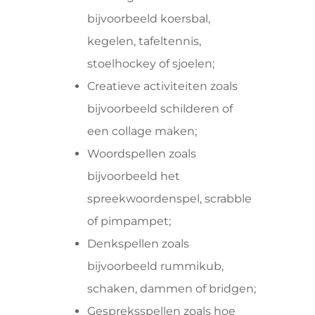
bijvoorbeeld koersbal,
kegelen, tafeltennis,
stoelhockey of sjoelen;
Creatieve activiteiten zoals
bijvoorbeeld schilderen of
een collage maken;
Woordspellen zoals
bijvoorbeeld het
spreekwoordenspel, scrabble
of pimpampet;
Denkspellen zoals
bijvoorbeeld rummikub,
schaken, dammen of bridgen;
Gespreksspellen zoals hoe