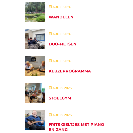
AUG 11 2026
WANDELEN
AUG 11 2026
DUO-FIETSEN
AUG 11 2026
KEUZEPROGRAMMA
AUG 12 2026
STOELGYM
AUG 12 2026
FRITS GIELTJES MET PIANO
EN ZANG