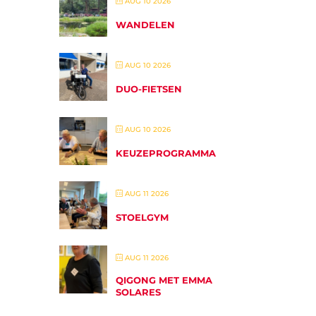
AUG 10 2026
WANDELEN
AUG 10 2026
DUO-FIETSEN
AUG 10 2026
KEUZEPROGRAMMA
AUG 11 2026
STOELGYM
AUG 11 2026
QIGONG MET EMMA
SOLARES