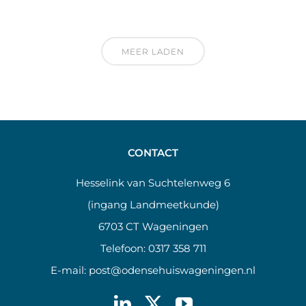
MEER LADEN
CONTACT
Hesselink van Suchtelenweg 6
(ingang Landmeetkunde)
6703 CT Wageningen
Telefoon:
0317 358 711
E-mail:
post@odensehuiswageningen.nl