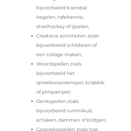
bijvoorbeeld koersbal,
kegelen, tafeltennis,
stoelhockey of sjoelen;
Creatieve activiteiten zoals
bijvoorbeeld schilderen of
een collage maken;
Woordspellen zoals
bijvoorbeeld het
spreekwoordenspel, scrabble
of pimpampet;
Denkspellen zoals
bijvoorbeeld rummikub,
schaken, dammen of bridgen;
Gespreksspellen zoals hoe