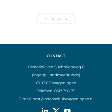
MEER LADEN
CONTACT
Hesselink van Suchtelenweg 6
(ingang Landmeetkunde)
6703 CT Wageningen
Telefoon:
0317 358 711
E-mail:
post@odensehuiswageningen.nl