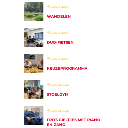
AUG 11 2026
WANDELEN
AUG 11 2026
DUO-FIETSEN
AUG 11 2026
KEUZEPROGRAMMA
AUG 12 2026
STOELGYM
AUG 12 2026
FRITS GIELTJES MET PIANO
EN ZANG