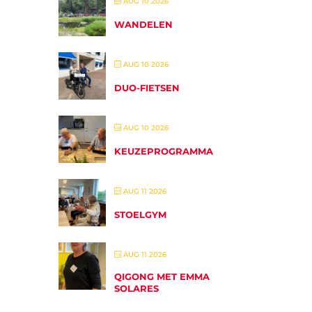
AUG 10 2026
WANDELEN
AUG 10 2026
DUO-FIETSEN
AUG 10 2026
KEUZEPROGRAMMA
AUG 11 2026
STOELGYM
AUG 11 2026
QIGONG MET EMMA
SOLARES