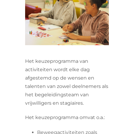
VRIJWILLIGERS & STAGIAIRES
CONTACT
Het keuzeprogramma van
activiteiten wordt elke dag
afgestemd op de wensen en
talenten van zowel deelnemers als
het begeleidingsteam van
vrijwilligers en stagiaires.
Het keuzeprogramma omvat o.a.:
Beweegactiviteiten zoals