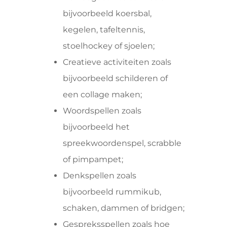
bijvoorbeeld koersbal,
kegelen, tafeltennis,
stoelhockey of sjoelen;
Creatieve activiteiten zoals
bijvoorbeeld schilderen of
een collage maken;
Woordspellen zoals
bijvoorbeeld het
spreekwoordenspel, scrabble
of pimpampet;
Denkspellen zoals
bijvoorbeeld rummikub,
schaken, dammen of bridgen;
Gespreksspellen zoals hoe