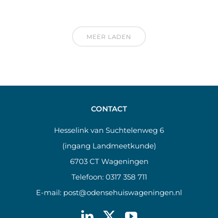
MEER LADEN
CONTACT
Hesselink van Suchtelenweg 6
(ingang Landmeetkunde)
6703 CT Wageningen
Telefoon:
0317 358 711
E-mail:
post@odensehuiswageningen.nl