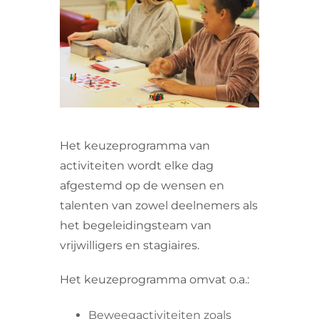
VRIJWILLIGERS & STAGIAIRES
CONTACT
Het keuzeprogramma van
activiteiten wordt elke dag
afgestemd op de wensen en
talenten van zowel deelnemers als
het begeleidingsteam van
vrijwilligers en stagiaires.
Het keuzeprogramma omvat o.a.:
Beweegactiviteiten zoals