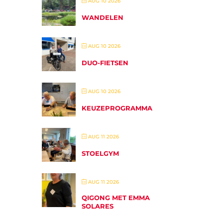
AUG 10 2026
WANDELEN
AUG 10 2026
DUO-FIETSEN
AUG 10 2026
KEUZEPROGRAMMA
AUG 11 2026
STOELGYM
AUG 11 2026
QIGONG MET EMMA
SOLARES