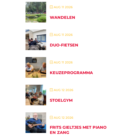
AUG 11 2026
WANDELEN
AUG 11 2026
DUO-FIETSEN
AUG 11 2026
KEUZEPROGRAMMA
AUG 12 2026
STOELGYM
AUG 12 2026
FRITS GIELTJES MET PIANO
EN ZANG