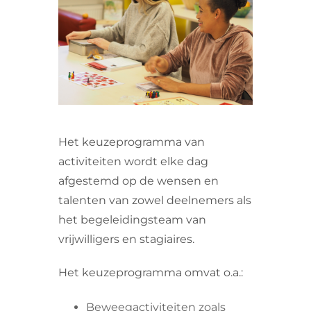
VRIJWILLIGERS & STAGIAIRES
CONTACT
Het keuzeprogramma van
activiteiten wordt elke dag
afgestemd op de wensen en
talenten van zowel deelnemers als
het begeleidingsteam van
vrijwilligers en stagiaires.
Het keuzeprogramma omvat o.a.:
Beweegactiviteiten zoals