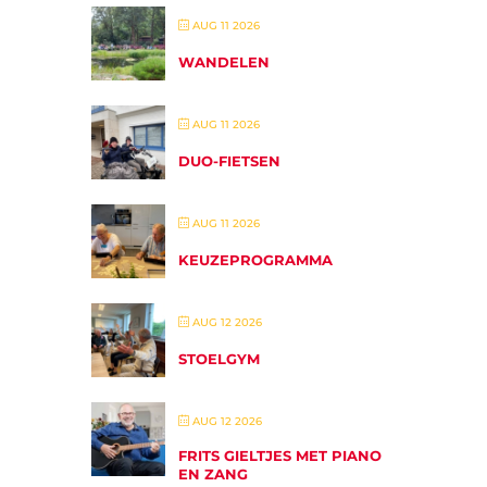
AUG 11 2026
WANDELEN
AUG 11 2026
DUO-FIETSEN
AUG 11 2026
KEUZEPROGRAMMA
AUG 12 2026
STOELGYM
AUG 12 2026
FRITS GIELTJES MET PIANO
EN ZANG