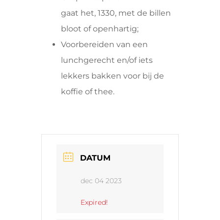
gaat het, 1330, met de billen
bloot of openhartig;
Voorbereiden van een
lunchgerecht en/of iets
lekkers bakken voor bij de
koffie of thee.
DATUM
dec 04 2023
Expired!