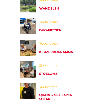
AUG 10 2026
WANDELEN
AUG 10 2026
DUO-FIETSEN
AUG 10 2026
KEUZEPROGRAMMA
AUG 11 2026
STOELGYM
AUG 11 2026
QIGONG MET EMMA
SOLARES