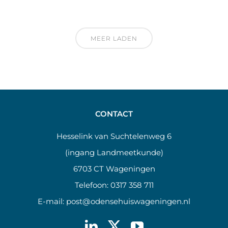
MEER LADEN
CONTACT
Hesselink van Suchtelenweg 6
(ingang Landmeetkunde)
6703 CT Wageningen
Telefoon:
0317 358 711
E-mail:
post@odensehuiswageningen.nl