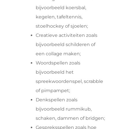
bijvoorbeeld koersbal,
kegelen, tafeltennis,
stoelhockey of sjoelen;
Creatieve activiteiten zoals
bijvoorbeeld schilderen of
een collage maken;
Woordspellen zoals
bijvoorbeeld het
spreekwoordenspel, scrabble
of pimpampet;
Denkspellen zoals
bijvoorbeeld rummikub,
schaken, dammen of bridgen;
Gespreksspellen zoals hoe