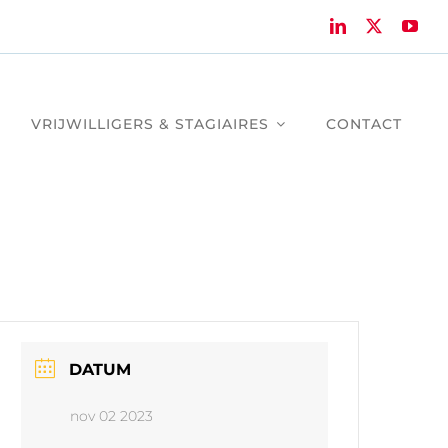
VRIJWILLIGERS & STAGIAIRES
CONTACT
DATUM
nov 02 2023