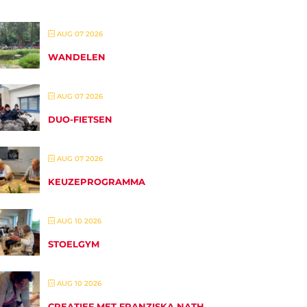
AUG 07 2026
WANDELEN
AUG 07 2026
DUO-FIETSEN
AUG 07 2026
KEUZEPROGRAMMA
AUG 10 2026
STOELGYM
AUG 10 2026
CREATIEF MET FRANZISKA NATH