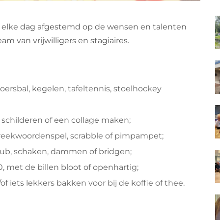
 elke dag afgestemd op de wensen en talenten
 van vrijwilligers en stagiaires.
oersbal, kegelen, tafeltennis, stoelhockey
d schilderen of een collage maken;
preekwoordenspel, scrabble of pimpampet;
kub, schaken, dammen of bridgen;
, met de billen bloot of openhartig;
 iets lekkers bakken voor bij de koffie of thee.