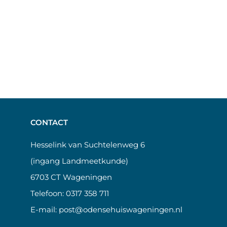
CONTACT
Hesselink van Suchtelenweg 6
(ingang Landmeetkunde)
6703 CT Wageningen
Telefoon:
0317 358 711
E-mail:
post@odensehuiswageningen.nl