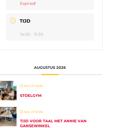
Expired!
TIJD
14:00 - 15:30
AUGUSTUS 2026
AUG 07 2026
STOELGYM
AUG 07 2026
TIJD VOOR TAAL MET ANNIE VAN
GANSEWINKEL