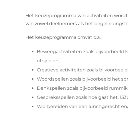
Het keuzeprogramma van activiteiten wordt
van zowel deelnemers als het begeleidingsteam
Het keuzeprogramma omvat o.a.:
Beweegactiviteiten zoals bijvoorbeeld k
of sjoelen;
Creatieve activiteiten zoals bijvoorbeel
Woordspellen zoals bijvoorbeeld het s
Denkspellen zoals bijvoorbeeld rummi
Gespreksspellen zoals hoe gaat het, 1330
Voorbereiden van een lunchgerecht en/of