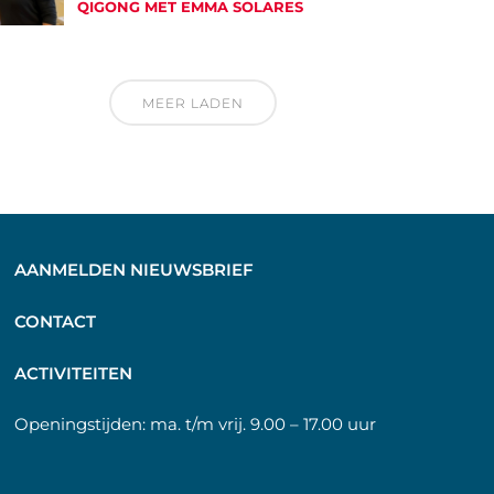
QIGONG MET EMMA SOLARES
MEER LADEN
AANMELDEN NIEUWSBRIEF
C
ONTACT
A
CTIVITEITEN
Openingstijden:
ma. t/m vrij. 9.00 – 17.00 uur