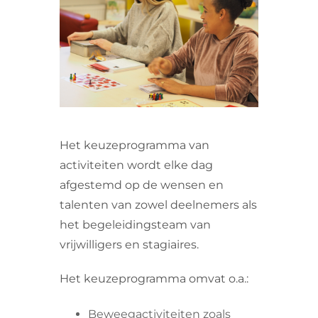
VRIJWILLIGERS & STAGIAIRES
CONTACT
Het keuzeprogramma van
activiteiten wordt elke dag
afgestemd op de wensen en
talenten van zowel deelnemers als
het begeleidingsteam van
vrijwilligers en stagiaires.
Het keuzeprogramma omvat o.a.:
Beweegactiviteiten zoals