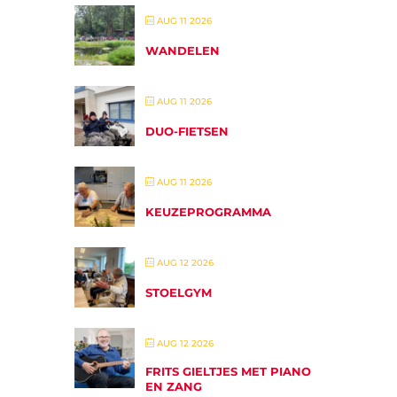
AUG 11 2026
WANDELEN
AUG 11 2026
DUO-FIETSEN
AUG 11 2026
KEUZEPROGRAMMA
AUG 12 2026
STOELGYM
AUG 12 2026
FRITS GIELTJES MET PIANO
EN ZANG