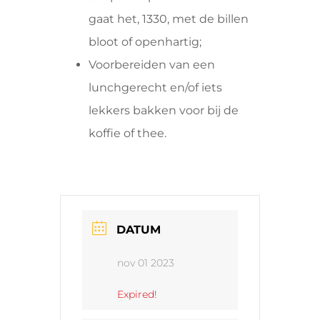
gaat het, 1330, met de billen
bloot of openhartig;
Voorbereiden van een
lunchgerecht en/of iets
lekkers bakken voor bij de
koffie of thee.
DATUM
nov 01 2023
Expired!