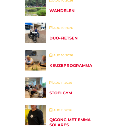
AUG 10 2026
WANDELEN
AUG 10 2026
DUO-FIETSEN
AUG 10 2026
KEUZEPROGRAMMA
AUG 11 2026
STOELGYM
AUG 11 2026
QIGONG MET EMMA
SOLARES