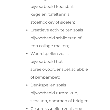
bijvoorbeeld koersbal,
kegelen, tafeltennis,
stoelhockey of sjoelen;
Creatieve activiteiten zoals
bijvoorbeeld schilderen of
een collage maken;
Woordspellen zoals
bijvoorbeeld het
spreekwoordenspel, scrabble
of pimpampet;
Denkspellen zoals
bijvoorbeeld rummikub,
schaken, dammen of bridgen;
Gespreksspellen zoals hoe