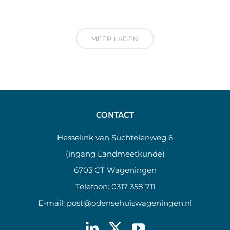
MEER LADEN
CONTACT
Hesselink van Suchtelenweg 6
(ingang Landmeetkunde)
6703 CT Wageningen
Telefoon:
0317 358 711
E-mail:
post@odensehuiswageningen.nl