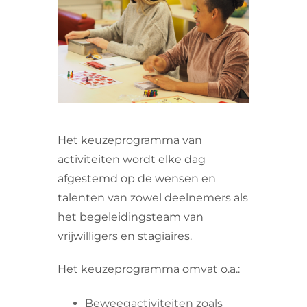
VRIJWILLIGERS & STAGIAIRES
CONTACT
Het keuzeprogramma van
activiteiten wordt elke dag
afgestemd op de wensen en
talenten van zowel deelnemers als
het begeleidingsteam van
vrijwilligers en stagiaires.
Het keuzeprogramma omvat o.a.:
Beweegactiviteiten zoals