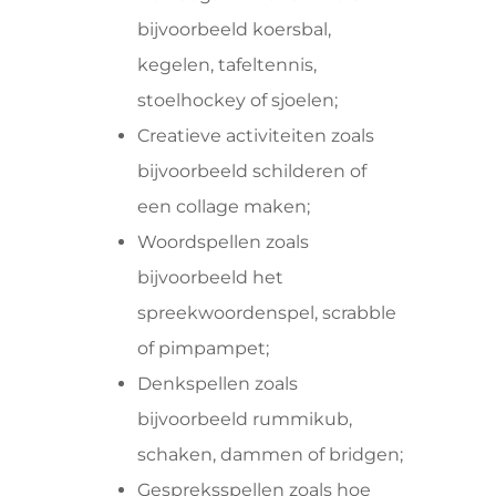
bijvoorbeeld koersbal,
kegelen, tafeltennis,
stoelhockey of sjoelen;
Creatieve activiteiten zoals
bijvoorbeeld schilderen of
een collage maken;
Woordspellen zoals
bijvoorbeeld het
spreekwoordenspel, scrabble
of pimpampet;
Denkspellen zoals
bijvoorbeeld rummikub,
schaken, dammen of bridgen;
Gespreksspellen zoals hoe