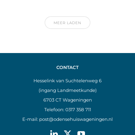
MEER LADEN
CONTACT
Hesselink van Suchtelenweg 6
(ingang Landmeetkunde)
6703 CT Wageningen
Telefoon:
0317 358 711
E-mail:
post@odensehuiswageningen.nl