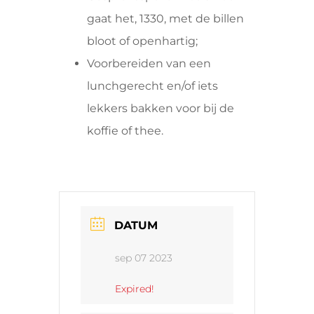
gaat het, 1330, met de billen
bloot of openhartig;
Voorbereiden van een
lunchgerecht en/of iets
lekkers bakken voor bij de
koffie of thee.
DATUM
sep 07 2023
Expired!