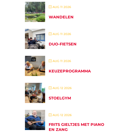
AUG 11 2026
WANDELEN
AUG 11 2026
DUO-FIETSEN
AUG 11 2026
KEUZEPROGRAMMA
AUG 12 2026
STOELGYM
AUG 12 2026
FRITS GIELTJES MET PIANO
EN ZANG