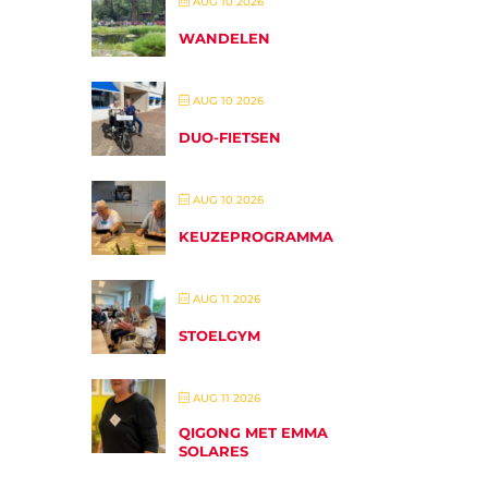
AUG 10 2026
WANDELEN
AUG 10 2026
DUO-FIETSEN
AUG 10 2026
KEUZEPROGRAMMA
AUG 11 2026
STOELGYM
AUG 11 2026
QIGONG MET EMMA
SOLARES