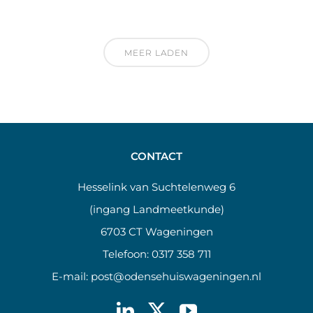
MEER LADEN
CONTACT
Hesselink van Suchtelenweg 6
(ingang Landmeetkunde)
6703 CT Wageningen
Telefoon:
0317 358 711
E-mail:
post@odensehuiswageningen.nl