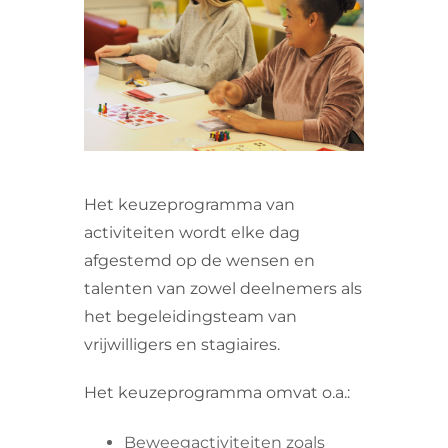
VRIJWILLIGERS & STAGIAIRES
CONTACT
Het keuzeprogramma van
activiteiten wordt elke dag
afgestemd op de wensen en
talenten van zowel deelnemers als
het begeleidingsteam van
vrijwilligers en stagiaires.
Het keuzeprogramma omvat o.a.:
Beweegactiviteiten zoals