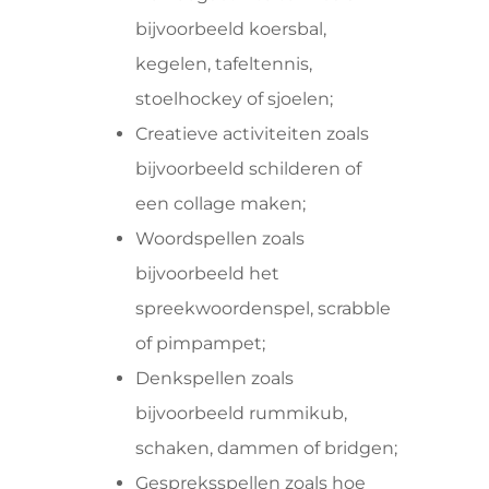
bijvoorbeeld koersbal,
kegelen, tafeltennis,
stoelhockey of sjoelen;
Creatieve activiteiten zoals
bijvoorbeeld schilderen of
een collage maken;
Woordspellen zoals
bijvoorbeeld het
spreekwoordenspel, scrabble
of pimpampet;
Denkspellen zoals
bijvoorbeeld rummikub,
schaken, dammen of bridgen;
Gespreksspellen zoals hoe