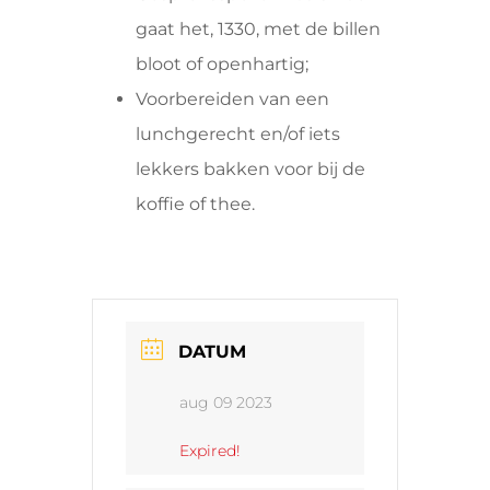
gaat het, 1330, met de billen
bloot of openhartig;
Voorbereiden van een
lunchgerecht en/of iets
lekkers bakken voor bij de
koffie of thee.
DATUM
aug 09 2023
Expired!