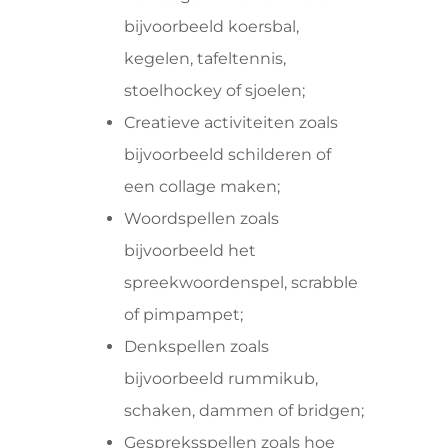
bijvoorbeeld koersbal,
kegelen, tafeltennis,
stoelhockey of sjoelen;
Creatieve activiteiten zoals
bijvoorbeeld schilderen of
een collage maken;
Woordspellen zoals
bijvoorbeeld het
spreekwoordenspel, scrabble
of pimpampet;
Denkspellen zoals
bijvoorbeeld rummikub,
schaken, dammen of bridgen;
Gespreksspellen zoals hoe