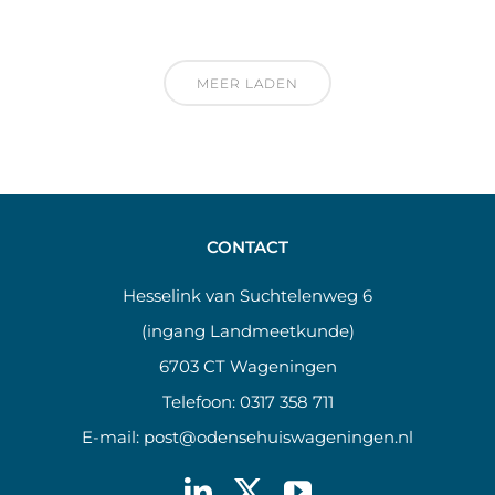
MEER LADEN
CONTACT
Hesselink van Suchtelenweg 6
(ingang Landmeetkunde)
6703 CT Wageningen
Telefoon:
0317 358 711
E-mail:
post@odensehuiswageningen.nl