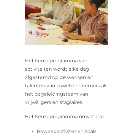
VRIJWILLIGERS & STAGIAIRES
CONTACT
Het keuzeprogramma van
activiteiten wordt elke dag
afgestemd op de wensen en
talenten van zowel deelnemers als
het begeleidingsteam van
vrijwilligers en stagiaires.
Het keuzeprogramma omvat o.a.:
Beweegactiviteiten zoals