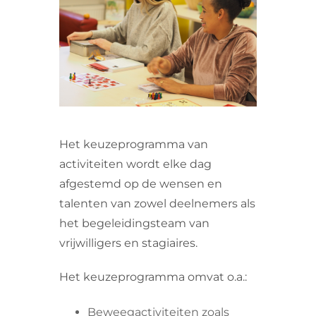
VRIJWILLIGERS & STAGIAIRES
CONTACT
Het keuzeprogramma van
activiteiten wordt elke dag
afgestemd op de wensen en
talenten van zowel deelnemers als
het begeleidingsteam van
vrijwilligers en stagiaires.
Het keuzeprogramma omvat o.a.:
Beweegactiviteiten zoals