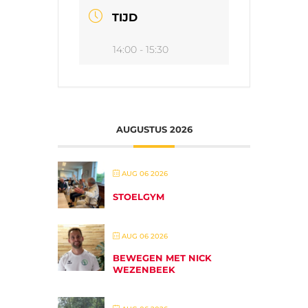
TIJD
14:00 - 15:30
AUGUSTUS 2026
AUG 06 2026
STOELGYM
AUG 06 2026
BEWEGEN MET NICK
WEZENBEEK