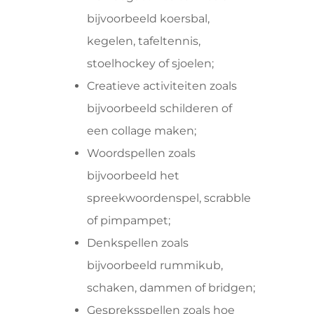
bijvoorbeeld koersbal,
kegelen, tafeltennis,
stoelhockey of sjoelen;
Creatieve activiteiten zoals
bijvoorbeeld schilderen of
een collage maken;
Woordspellen zoals
bijvoorbeeld het
spreekwoordenspel, scrabble
of pimpampet;
Denkspellen zoals
bijvoorbeeld rummikub,
schaken, dammen of bridgen;
Gespreksspellen zoals hoe