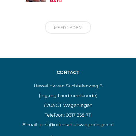
NATH
MEER LADEN
CONTACT
Hesselink van Suchtelenweg 6
(ingang Landmeetkunde)
6703 CT Wageningen
Telefoon:
0317 358 711
E-mail:
post@odensehuiswageningen.nl