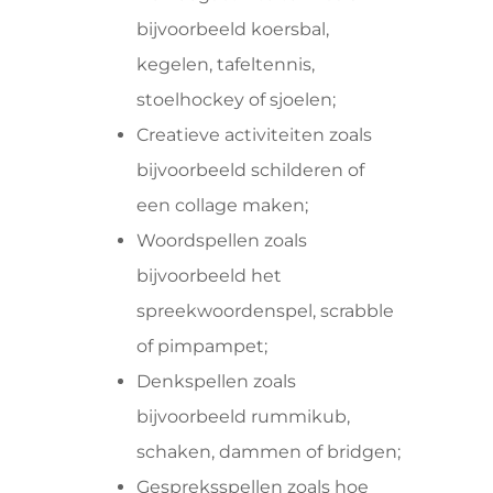
bijvoorbeeld koersbal,
kegelen, tafeltennis,
stoelhockey of sjoelen;
Creatieve activiteiten zoals
bijvoorbeeld schilderen of
een collage maken;
Woordspellen zoals
bijvoorbeeld het
spreekwoordenspel, scrabble
of pimpampet;
Denkspellen zoals
bijvoorbeeld rummikub,
schaken, dammen of bridgen;
Gespreksspellen zoals hoe