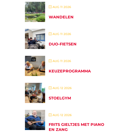
AUG 11 2026
WANDELEN
AUG 11 2026
DUO-FIETSEN
AUG 11 2026
KEUZEPROGRAMMA
AUG 12 2026
STOELGYM
AUG 12 2026
FRITS GIELTJES MET PIANO
EN ZANG