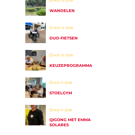
AUG 10 2026
WANDELEN
AUG 10 2026
DUO-FIETSEN
AUG 10 2026
KEUZEPROGRAMMA
AUG 11 2026
STOELGYM
AUG 11 2026
QIGONG MET EMMA
SOLARES