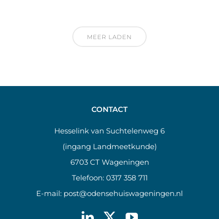
MEER LADEN
CONTACT
Hesselink van Suchtelenweg 6
(ingang Landmeetkunde)
6703 CT Wageningen
Telefoon:
0317 358 711
E-mail:
post@odensehuiswageningen.nl