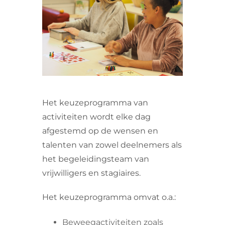
VRIJWILLIGERS & STAGIAIRES
CONTACT
Het keuzeprogramma van
activiteiten wordt elke dag
afgestemd op de wensen en
talenten van zowel deelnemers als
het begeleidingsteam van
vrijwilligers en stagiaires.
Het keuzeprogramma omvat o.a.:
Beweegactiviteiten zoals