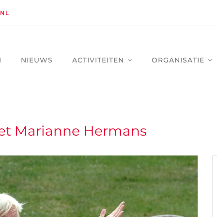
NL
M
NIEUWS
ACTIVITEITEN
ORGANISATIE
et Marianne Hermans