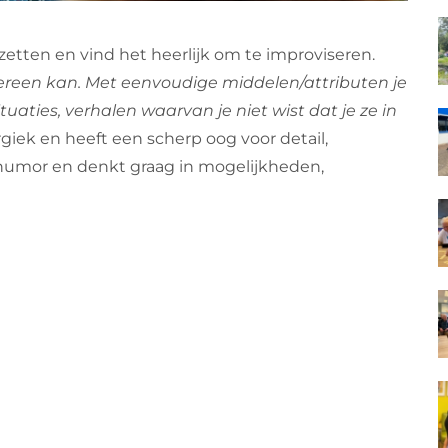
etten en vind het heerlijk om te improviseren.
edereen kan. Met eenvoudige middelen/attributen je
tuaties, verhalen waarvan je niet wist dat je ze in
rgiek en heeft een scherp oog voor detail,
n humor en denkt graag in mogelijkheden,