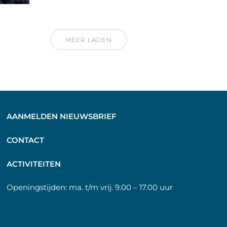
MEER LADEN
AANMELDEN NIEUWSBRIEF
C
ONTACT
A
CTIVITEITEN
Openingstijden:
ma. t/m vrij. 9.00 – 17.00 uur