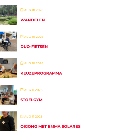
AUG 10 2026
WANDELEN
AUG 10 2026
DUO-FIETSEN
AUG 10 2026
KEUZEPROGRAMMA
AUG 11 2026
STOELGYM
AUG 11 2026
QIGONG MET EMMA SOLARES