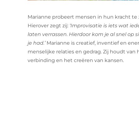
Marianne probeert mensen in hun kracht te z
Hierover zegt zij:
‘Improvisatie is iets wat i
laten verrassen. Hierdoor kom je al snel op si
je had.’
Marianne is creatief, inventief en ene
menselijke relaties en gedrag. Zij houdt va
verbinding en het creëren van kansen.