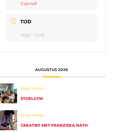
Expired!
TIJD
10:30 - 12:00
AUGUSTUS 2026
AUG 10 2026
STOELGYM
AUG 10 2026
CREATIEF MET FRANZISKA NATH