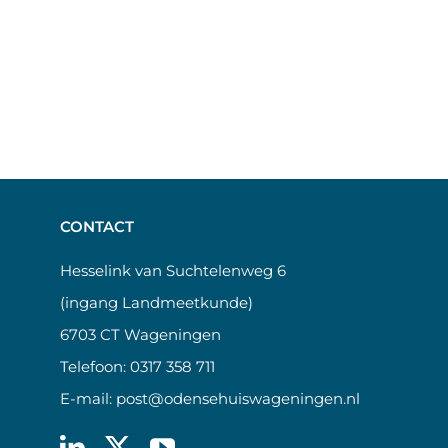
CONTACT
Hesselink van Suchtelenweg 6
(ingang Landmeetkunde)
6703 CT Wageningen
Telefoon:
0317 358 711
E-mail:
post@odensehuiswageningen.nl