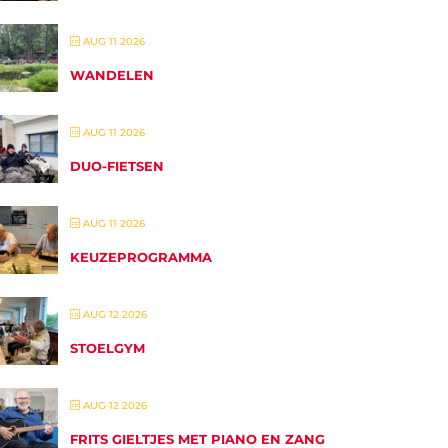
AUG 11 2026
WANDELEN
AUG 11 2026
DUO-FIETSEN
AUG 11 2026
KEUZEPROGRAMMA
AUG 12 2026
STOELGYM
AUG 12 2026
FRITS GIELTJES MET PIANO EN ZANG