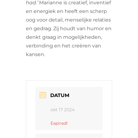
had.’
Marianne is creatief, inventief
en energiek en heeft een scherp
oog voor detail, menselijke relaties
en gedrag. Zij houdt van humor en
denkt graag in mogelijkheden,
verbinding en het creëren van
kansen.
DATUM
okt 17 2024
Expired!