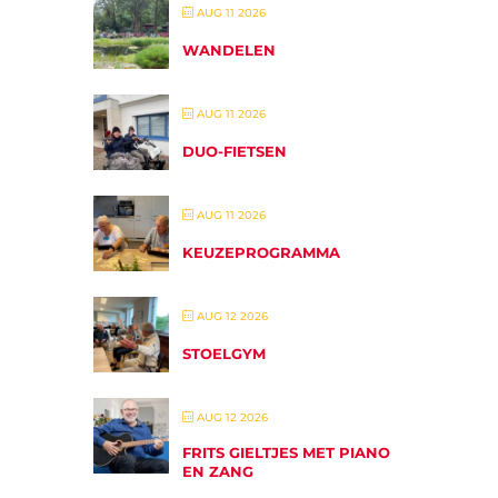
AUG 11 2026
WANDELEN
AUG 11 2026
DUO-FIETSEN
AUG 11 2026
KEUZEPROGRAMMA
AUG 12 2026
STOELGYM
AUG 12 2026
FRITS GIELTJES MET PIANO
EN ZANG