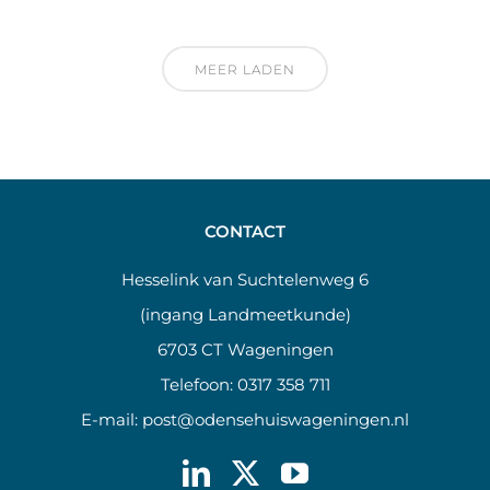
MEER LADEN
CONTACT
Hesselink van Suchtelenweg 6
(ingang Landmeetkunde)
6703 CT Wageningen
Telefoon:
0317 358 711
E-mail:
post@odensehuiswageningen.nl