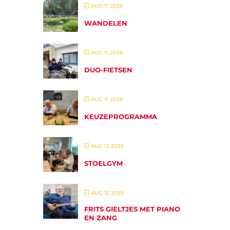
AUG 11 2026
WANDELEN
AUG 11 2026
DUO-FIETSEN
AUG 11 2026
KEUZEPROGRAMMA
AUG 12 2026
STOELGYM
AUG 12 2026
FRITS GIELTJES MET PIANO
EN ZANG