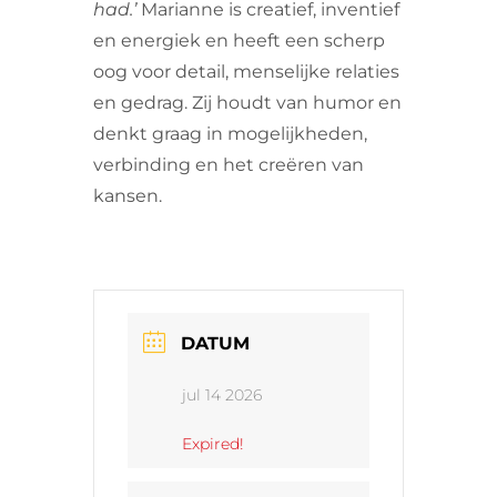
had.’
Marianne is creatief, inventief
en energiek en heeft een scherp
oog voor detail, menselijke relaties
en gedrag. Zij houdt van humor en
denkt graag in mogelijkheden,
verbinding en het creëren van
kansen.
DATUM
jul 14 2026
Expired!