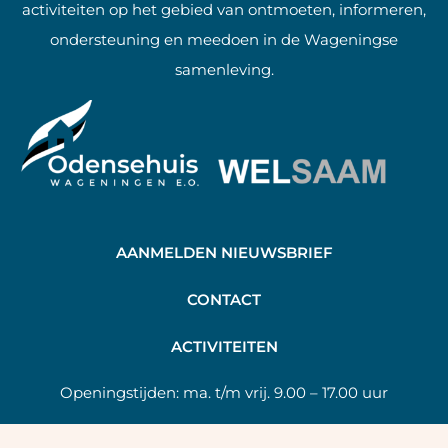
activiteiten op het gebied van ontmoeten, informeren,
ondersteuning en meedoen in de Wageningse
samenleving.
AANMELDEN NIEUWSBRIEF
C
ONTACT
A
CTIVITEITEN
Openingstijden:
ma. t/m vrij. 9.00 – 17.00 uur