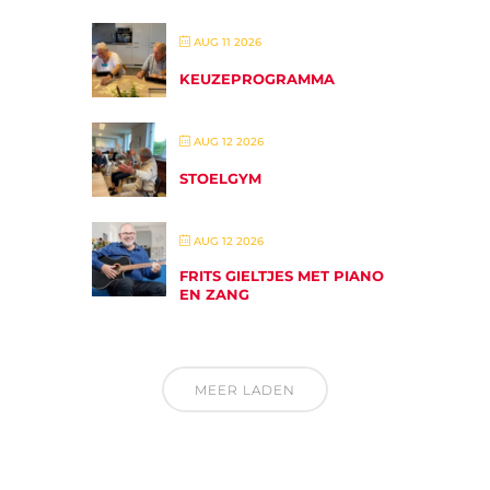
AUG 11 2026
KEUZEPROGRAMMA
AUG 12 2026
STOELGYM
AUG 12 2026
FRITS GIELTJES MET PIANO
EN ZANG
MEER LADEN