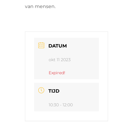
van mensen.
DATUM
okt 11 2023
Expired!
TIJD
10:30 - 12:00