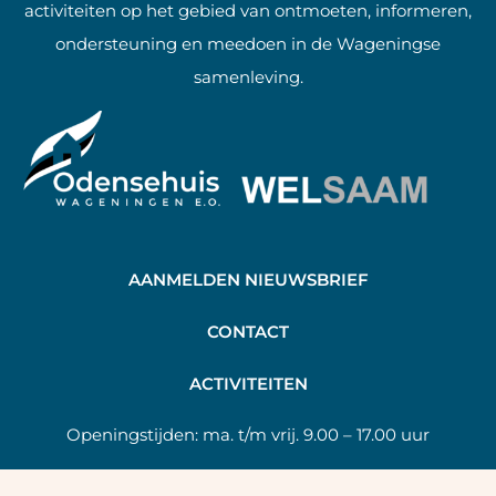
activiteiten op het gebied van ontmoeten, informeren,
ondersteuning en meedoen in de Wageningse
samenleving.
AANMELDEN NIEUWSBRIEF
C
ONTACT
A
CTIVITEITEN
Openingstijden:
ma. t/m vrij. 9.00 – 17.00 uur