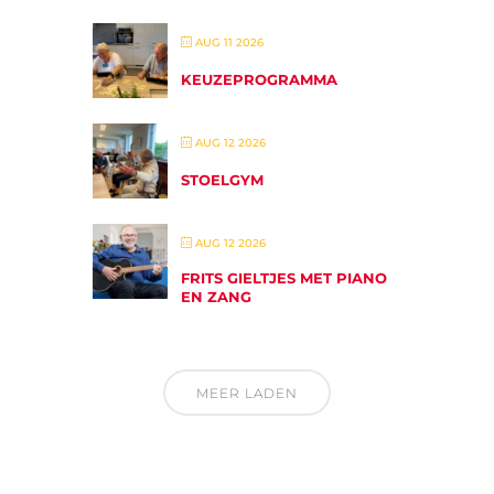
AUG 11 2026
KEUZEPROGRAMMA
AUG 12 2026
STOELGYM
AUG 12 2026
FRITS GIELTJES MET PIANO
EN ZANG
MEER LADEN