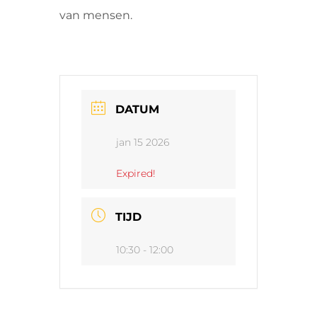
van mensen.
DATUM
jan 15 2026
Expired!
TIJD
10:30 - 12:00