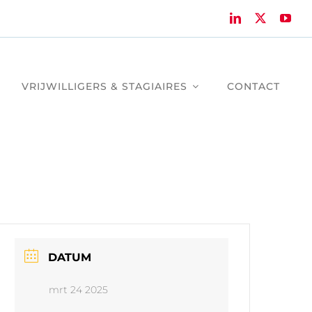
VRIJWILLIGERS & STAGIAIRES
CONTACT
DATUM
mrt 24 2025