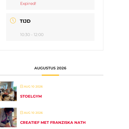
Expired!
TIJD
10:30 - 12:00
AUGUSTUS 2026
AUG 10 2026
STOELGYM
AUG 10 2026
CREATIEF MET FRANZISKA NATH