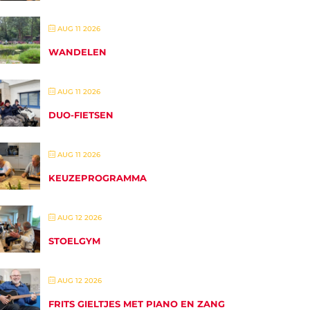
AUG 11 2026
WANDELEN
AUG 11 2026
DUO-FIETSEN
AUG 11 2026
KEUZEPROGRAMMA
AUG 12 2026
STOELGYM
AUG 12 2026
FRITS GIELTJES MET PIANO EN ZANG