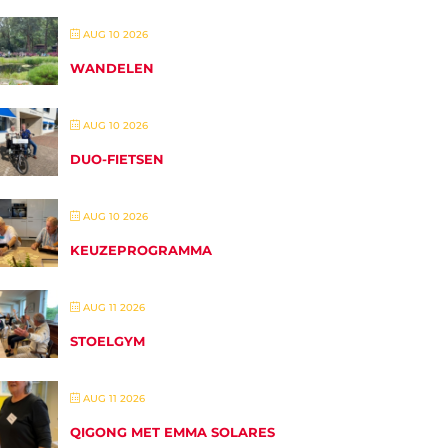
AUG 10 2026
WANDELEN
AUG 10 2026
DUO-FIETSEN
AUG 10 2026
KEUZEPROGRAMMA
AUG 11 2026
STOELGYM
AUG 11 2026
QIGONG MET EMMA SOLARES