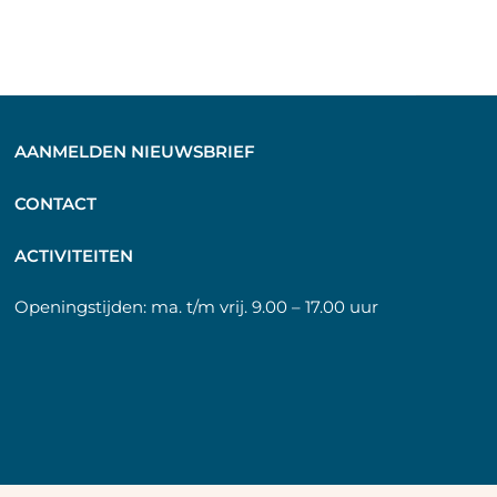
AANMELDEN NIEUWSBRIEF
C
ONTACT
A
CTIVITEITEN
Openingstijden:
ma. t/m vrij. 9.00 – 17.00 uur