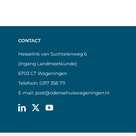
CONTACT
Hesselink van Suchtelenweg 6
(ingang Landmeetkunde)
6703 CT Wageningen
Telefoon:
0317 358 711
E-mail:
post@odensehuiswageningen.nl