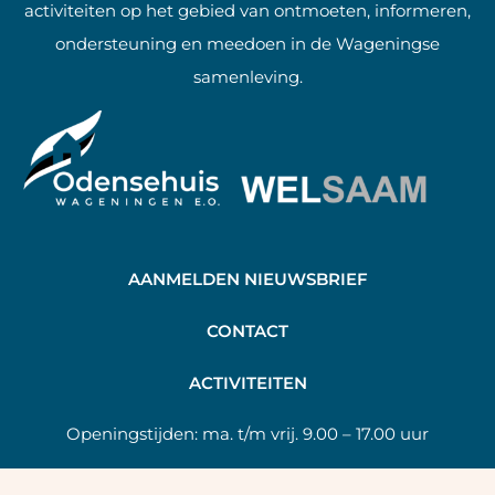
activiteiten op het gebied van ontmoeten, informeren,
ondersteuning en meedoen in de Wageningse
samenleving.
AANMELDEN NIEUWSBRIEF
C
ONTACT
A
CTIVITEITEN
Openingstijden:
ma. t/m vrij. 9.00 – 17.00 uur