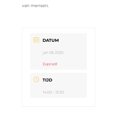
van mensen.
DATUM
jan 06 2025
Expired!
TIJD
14:00 - 15:30