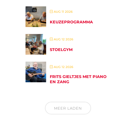
AUG 11 2026
KEUZEPROGRAMMA
AUG 12 2026
STOELGYM
AUG 12 2026
FRITS GIELTJES MET PIANO
EN ZANG
MEER LADEN