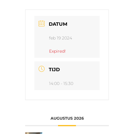
DATUM
feb 19 2024
Expired!
TIJD
14:00 - 15:30
AUGUSTUS 2026