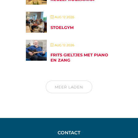
AUG 12 2026
STOELGYM
AUG 12 2026
FRITS GIELTJES MET PIANO
EN ZANG
MEER LADEN
CONTACT