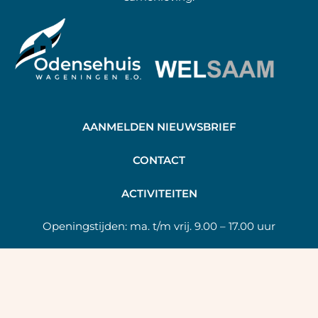
AANMELDEN NIEUWSBRIEF
C
ONTACT
A
CTIVITEITEN
Openingstijden:
ma. t/m vrij. 9.00 – 17.00 uur