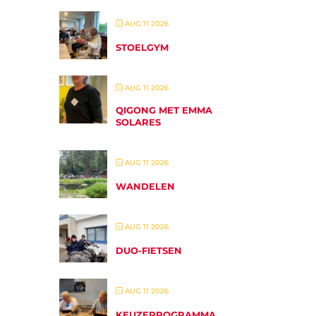
AUG 11 2026
STOELGYM
AUG 11 2026
QIGONG MET EMMA
SOLARES
AUG 11 2026
WANDELEN
AUG 11 2026
DUO-FIETSEN
AUG 11 2026
KEUZEPROGRAMMA