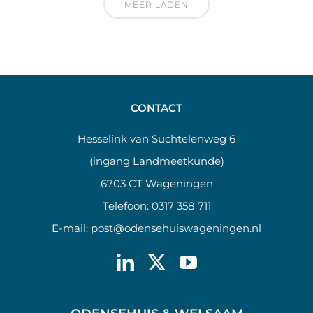
MEER LADEN
CONTACT
Hesselink van Suchtelenweg 6
(ingang Landmeetkunde)
6703 CT Wageningen
Telefoon:
0317 358 711
E-mail:
post@odensehuiswageningen.nl