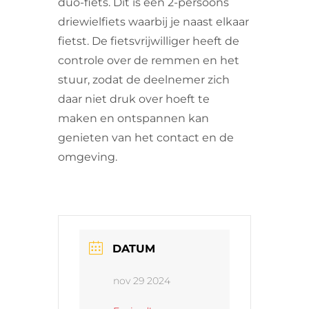
duo-fiets. Dit is een 2-persoons
driewielfiets waarbij je naast elkaar
fietst. De fietsvrijwilliger heeft de
controle over de remmen en het
stuur, zodat de deelnemer zich
daar niet druk over hoeft te
maken en ontspannen kan
genieten van het contact en de
omgeving.
DATUM
nov 29 2024