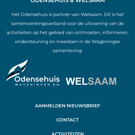
ODENSEHUIS & WELSAAM
Het Odensehuis is partner van Welsaam. Dit is het
samenwerkingsverband voor de uitvoering van de
activiteiten op het gebied van ontmoeten, informeren,
ondersteuning en meedoen in de Wageningse
samenleving.
AANMELDEN NIEUWSBRIEF
C
ONTACT
A
CTIVITEITEN