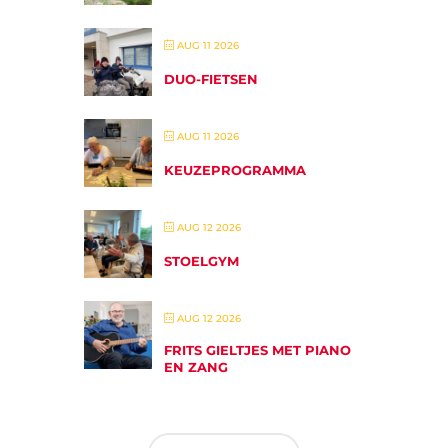
AUG 11 2026
DUO-FIETSEN
AUG 11 2026
KEUZEPROGRAMMA
AUG 12 2026
STOELGYM
AUG 12 2026
FRITS GIELTJES MET PIANO
EN ZANG