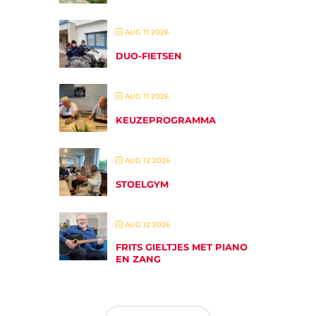
AUG 11 2026
DUO-FIETSEN
AUG 11 2026
KEUZEPROGRAMMA
AUG 12 2026
STOELGYM
AUG 12 2026
FRITS GIELTJES MET PIANO
EN ZANG