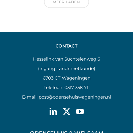
MEER LADEN
CONTACT
Hesselink van Suchtelenweg 6
(ingang Landmeetkunde)
6703 CT Wageningen
Telefoon:
0317 358 711
E-mail:
post@odensehuiswageningen.nl