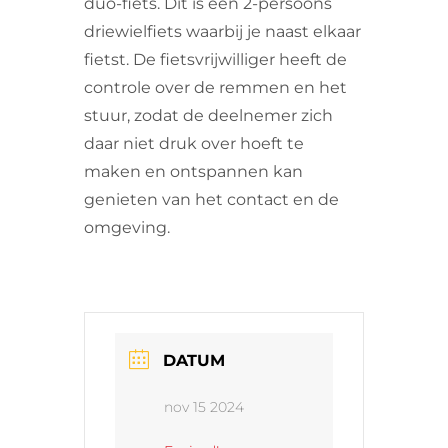
duo-fiets. Dit is een 2-persoons
driewielfiets waarbij je naast elkaar
fietst. De fietsvrijwilliger heeft de
controle over de remmen en het
stuur, zodat de deelnemer zich
daar niet druk over hoeft te
maken en ontspannen kan
genieten van het contact en de
omgeving.
DATUM
nov 15 2024