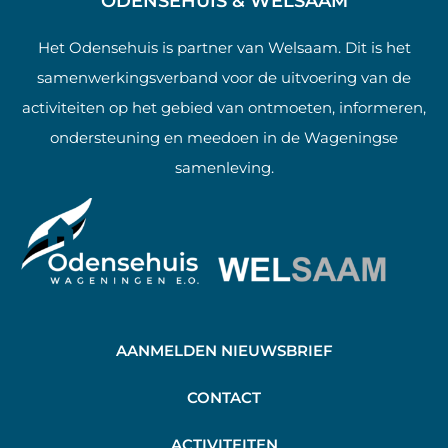
ODENSEHUIS & WELSAAM
Het Odensehuis is partner van Welsaam. Dit is het
samenwerkingsverband voor de uitvoering van de
activiteiten op het gebied van ontmoeten, informeren,
ondersteuning en meedoen in de Wageningse
samenleving.
AANMELDEN NIEUWSBRIEF
C
ONTACT
A
CTIVITEITEN