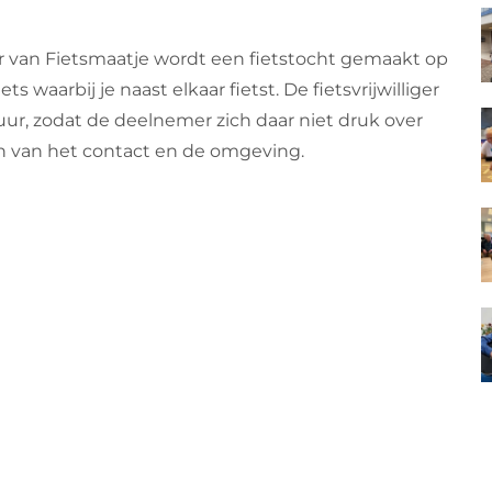
r van Fietsmaatje wordt een fietstocht gemaakt op
ts waarbij je naast elkaar fietst. De fietsvrijwilliger
ur, zodat de deelnemer zich daar niet druk over
 van het contact en de omgeving.