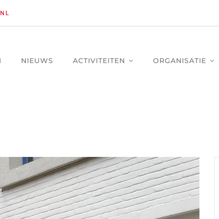
NL
M
NIEUWS
ACTIVITEITEN
ORGANISATIE