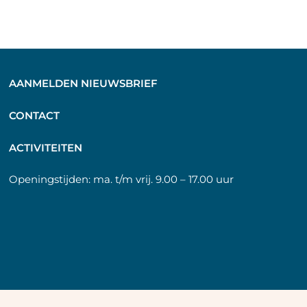
AANMELDEN NIEUWSBRIEF
C
ONTACT
A
CTIVITEITEN
Openingstijden:
ma. t/m vrij. 9.00 – 17.00 uur