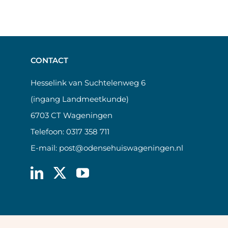
CONTACT
Hesselink van Suchtelenweg 6
(ingang Landmeetkunde)
6703 CT Wageningen
Telefoon:
0317 358 711
E-mail:
post@odensehuiswageningen.nl