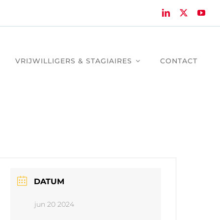
VRIJWILLIGERS & STAGIAIRES
CONTACT
DATUM
jun 20 2024