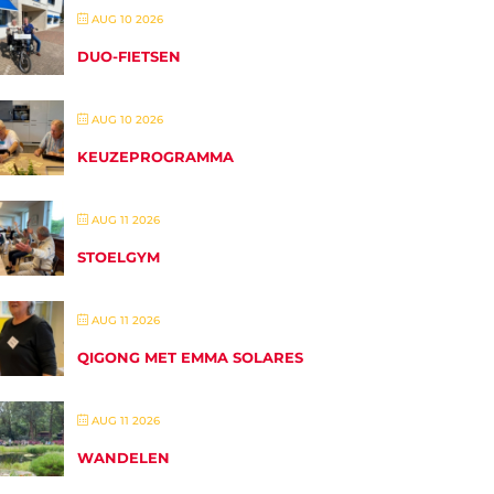
AUG 10 2026
DUO-FIETSEN
AUG 10 2026
KEUZEPROGRAMMA
AUG 11 2026
STOELGYM
AUG 11 2026
QIGONG MET EMMA SOLARES
AUG 11 2026
WANDELEN