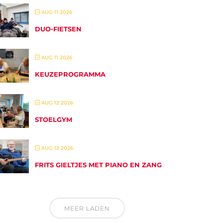
AUG 11 2026
DUO-FIETSEN
AUG 11 2026
KEUZEPROGRAMMA
AUG 12 2026
STOELGYM
AUG 12 2026
FRITS GIELTJES MET PIANO EN ZANG
MEER LADEN