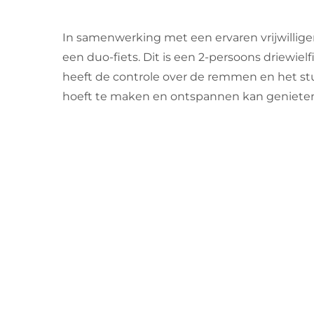
In samenwerking met een ervaren vrijwillige
een duo-fiets. Dit is een 2-persoons driewielfie
heeft de controle over de remmen en het stu
hoeft te maken en ontspannen kan genieten