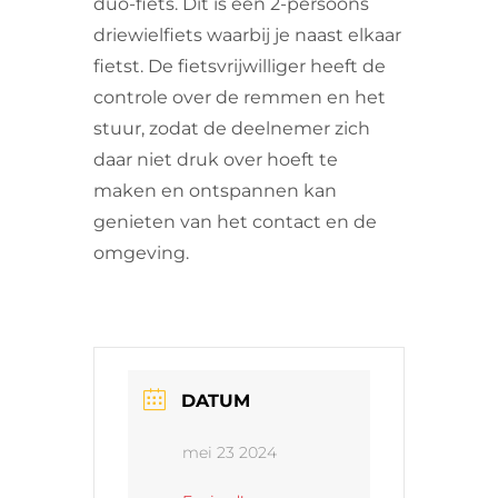
duo-fiets. Dit is een 2-persoons
driewielfiets waarbij je naast elkaar
fietst. De fietsvrijwilliger heeft de
controle over de remmen en het
stuur, zodat de deelnemer zich
daar niet druk over hoeft te
maken en ontspannen kan
genieten van het contact en de
omgeving.
DATUM
mei 23 2024