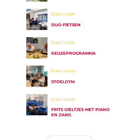
AUG 11 2026
DUO-FIETSEN
AUG 11 2026
KEUZEPROGRAMMA
AUG 12 2026
STOELGYM
AUG 12 2026
FRITS GIELTJES MET PIANO
EN ZANG