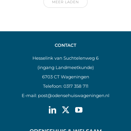
MEER LADEN
CONTACT
Hesselink van Suchtelenweg 6
(ingang Landmeetkunde)
6703 CT Wageningen
Telefoon:
0317 358 711
E-mail:
post@odensehuiswageningen.nl