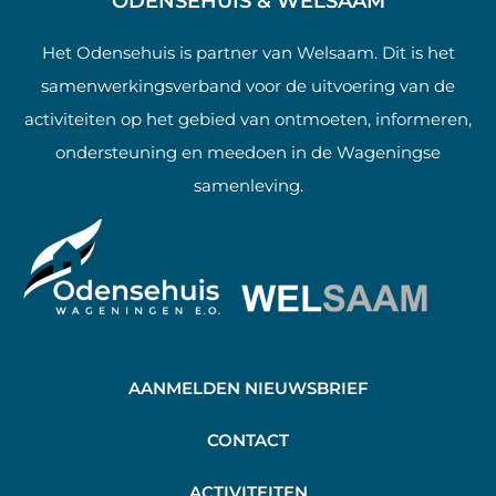
ODENSEHUIS & WELSAAM
Het Odensehuis is partner van Welsaam. Dit is het
samenwerkingsverband voor de uitvoering van de
activiteiten op het gebied van ontmoeten, informeren,
ondersteuning en meedoen in de Wageningse
samenleving.
AANMELDEN NIEUWSBRIEF
C
ONTACT
A
CTIVITEITEN