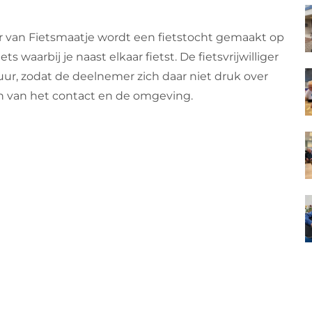
r van Fietsmaatje wordt een fietstocht gemaakt op
ts waarbij je naast elkaar fietst. De fietsvrijwilliger
ur, zodat de deelnemer zich daar niet druk over
 van het contact en de omgeving.