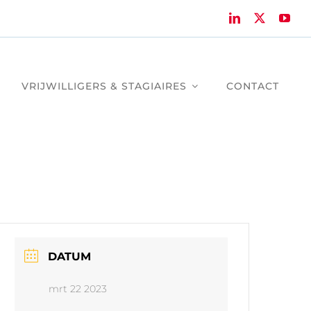
VRIJWILLIGERS & STAGIAIRES
CONTACT
DATUM
mrt 22 2023