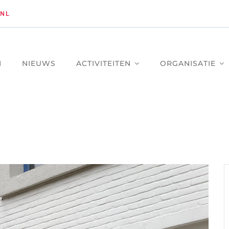
NL
M
NIEUWS
ACTIVITEITEN
ORGANISATIE