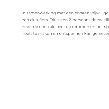
In samenwerking met een ervaren vrijwillige
een duo-fiets. Dit is een 2-persoons driewielfie
heeft de controle over de remmen en het stu
hoeft te maken en ontspannen kan genieten