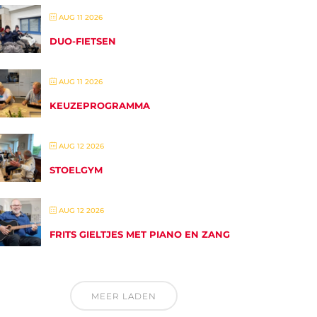
AUG 11 2026
DUO-FIETSEN
AUG 11 2026
KEUZEPROGRAMMA
AUG 12 2026
STOELGYM
AUG 12 2026
FRITS GIELTJES MET PIANO EN ZANG
MEER LADEN