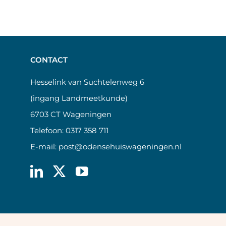
CONTACT
Hesselink van Suchtelenweg 6
(ingang Landmeetkunde)
6703 CT Wageningen
Telefoon:
0317 358 711
E-mail:
post@odensehuiswageningen.nl