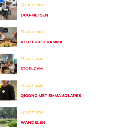
AUG 10 2026
DUO-FIETSEN
AUG 10 2026
KEUZEPROGRAMMA
AUG 11 2026
STOELGYM
AUG 11 2026
QIGONG MET EMMA SOLARES
AUG 11 2026
WANDELEN