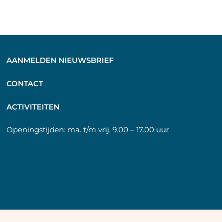
AANMELDEN NIEUWSBRIEF
C
ONTACT
A
CTIVITEITEN
Openingstijden:
ma. t/m vrij. 9.00 – 17.00 uur