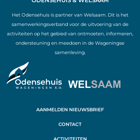
ODENSEHUIS & WELSAAM
Het Odensehuis is partner van Welsaam. Dit is het
samenwerkingsverband voor de uitvoering van de
activiteiten op het gebied van ontmoeten, informeren,
ondersteuning en meedoen in de Wageningse
samenleving.
AANMELDEN NIEUWSBRIEF
C
ONTACT
A
CTIVITEITEN