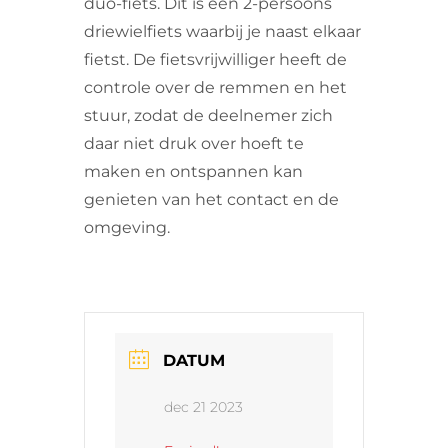
duo-fiets. Dit is een 2-persoons
driewielfiets waarbij je naast elkaar
fietst. De fietsvrijwilliger heeft de
controle over de remmen en het
stuur, zodat de deelnemer zich
daar niet druk over hoeft te
maken en ontspannen kan
genieten van het contact en de
omgeving.
DATUM
dec 21 2023