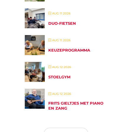
AUG 11 2026
DUO-FIETSEN
AUG 11 2026
KEUZEPROGRAMMA
AUG 12 2026
STOELGYM
AUG 12 2026
FRITS GIELTJES MET PIANO
EN ZANG