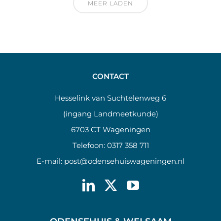
MEER LADEN
CONTACT
Hesselink van Suchtelenweg 6
(ingang Landmeetkunde)
6703 CT Wageningen
Telefoon:
0317 358 711
E-mail:
post@odensehuiswageningen.nl