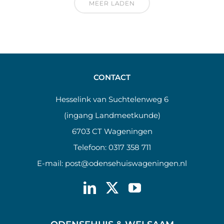
MEER LADEN
CONTACT
Hesselink van Suchtelenweg 6
(ingang Landmeetkunde)
6703 CT Wageningen
Telefoon:
0317 358 711
E-mail:
post@odensehuiswageningen.nl