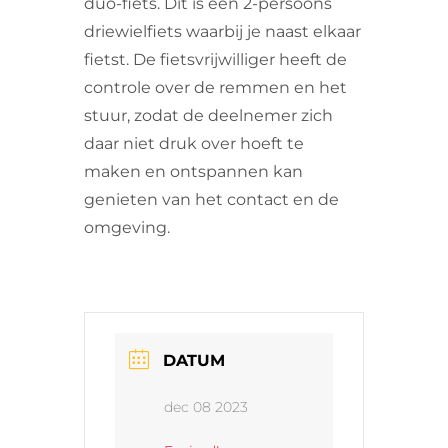
duo-fiets. Dit is een 2-persoons
driewielfiets waarbij je naast elkaar
fietst. De fietsvrijwilliger heeft de
controle over de remmen en het
stuur, zodat de deelnemer zich
daar niet druk over hoeft te
maken en ontspannen kan
genieten van het contact en de
omgeving.
DATUM
dec 08 2023