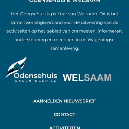
ODENSEHUIS & WELSAAM
Het Odensehuis is partner van Welsaam. Dit is het
samenwerkingsverband voor de uitvoering van de
activiteiten op het gebied van ontmoeten, informeren,
ondersteuning en meedoen in de Wageningse
samenleving.
AANMELDEN NIEUWSBRIEF
C
ONTACT
A
CTIVITEITEN