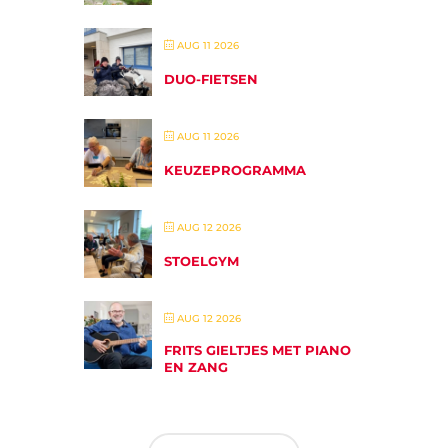
AUG 11 2026
DUO-FIETSEN
AUG 11 2026
KEUZEPROGRAMMA
AUG 12 2026
STOELGYM
AUG 12 2026
FRITS GIELTJES MET PIANO
EN ZANG