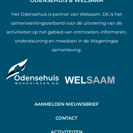
ODENSEHUIS & WELSAAM
Het Odensehuis is partner van Welsaam. Dit is het
samenwerkingsverband voor de uitvoering van de
activiteiten op het gebied van ontmoeten, informeren,
ondersteuning en meedoen in de Wageningse
samenleving.
AANMELDEN NIEUWSBRIEF
C
ONTACT
A
CTIVITEITEN