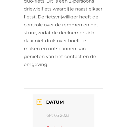
duo-fiets. Dit is een 2-persoons
driewielfiets waarbij je naast elkaar
fietst. De fietsvrijwilliger heeft de
controle over de remmen en het
stuur, zodat de deelnemer zich
daar niet druk over hoeft te
maken en ontspannen kan
genieten van het contact en de
omgeving.
DATUM
okt 05 2023