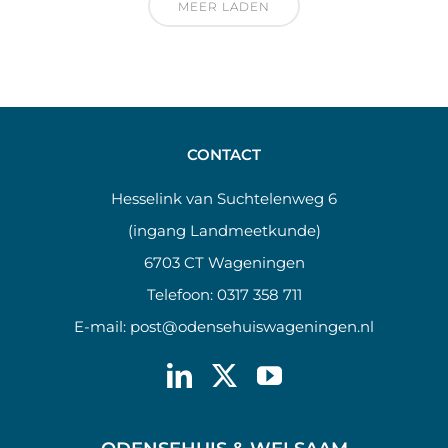
MEER LADEN
CONTACT
Hesselink van Suchtelenweg 6
(ingang Landmeetkunde)
6703 CT Wageningen
Telefoon:
0317 358 711
E-mail:
post@odensehuiswageningen.nl