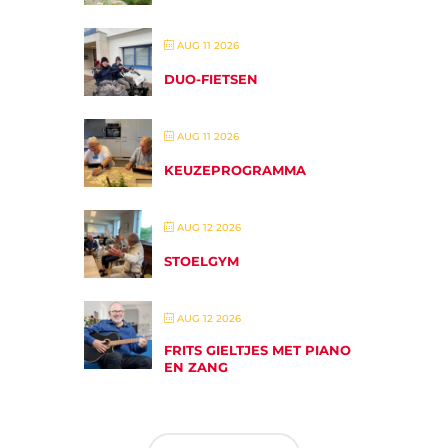
AUG 11 2026
DUO-FIETSEN
AUG 11 2026
KEUZEPROGRAMMA
AUG 12 2026
STOELGYM
AUG 12 2026
FRITS GIELTJES MET PIANO
EN ZANG