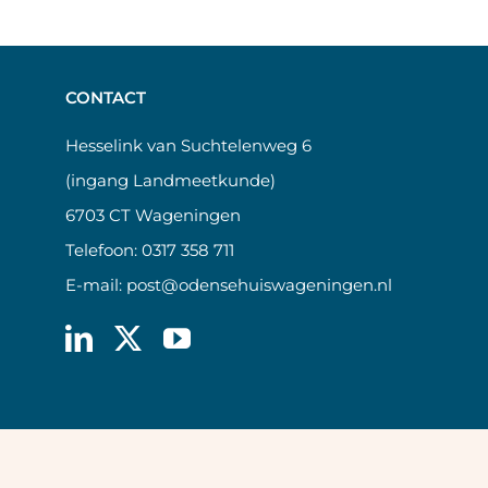
CONTACT
Hesselink van Suchtelenweg 6
(ingang Landmeetkunde)
6703 CT Wageningen
Telefoon:
0317 358 711
E-mail:
post@odensehuiswageningen.nl