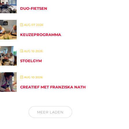
DUO-FIETSEN
AUG 07 2026
KEUZEPROGRAMMA
AUG 10 2026
STOELGYM
AUG 10 2026
CREATIEF MET FRANZISKA NATH
MEER LADEN