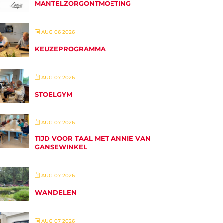
MANTELZORGONTMOETING
AUG 06 2026
KEUZEPROGRAMMA
AUG 07 2026
STOELGYM
AUG 07 2026
TIJD VOOR TAAL MET ANNIE VAN
GANSEWINKEL
AUG 07 2026
WANDELEN
AUG 07 2026