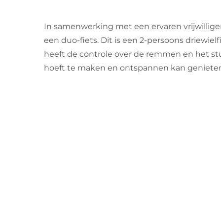
In samenwerking met een ervaren vrijwillige
een duo-fiets. Dit is een 2-persoons driewielfie
heeft de controle over de remmen en het stu
hoeft te maken en ontspannen kan genieten