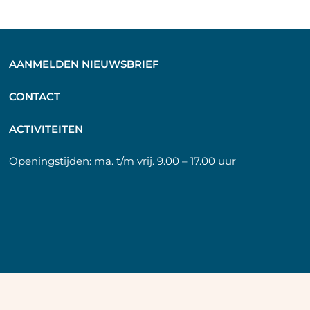
AANMELDEN NIEUWSBRIEF
C
ONTACT
A
CTIVITEITEN
Openingstijden:
ma. t/m vrij. 9.00 – 17.00 uur