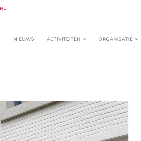
NL
M
NIEUWS
ACTIVITEITEN
ORGANISATIE