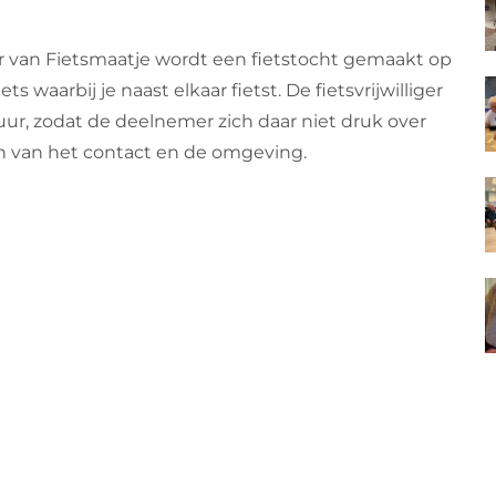
r van Fietsmaatje wordt een fietstocht gemaakt op
ts waarbij je naast elkaar fietst. De fietsvrijwilliger
ur, zodat de deelnemer zich daar niet druk over
 van het contact en de omgeving.