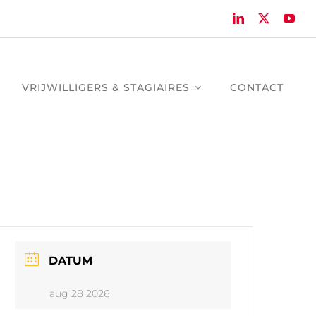
VRIJWILLIGERS & STAGIAIRES
CONTACT
DATUM
aug 28 2026