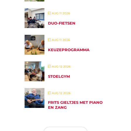
AUG 11 2026
DUO-FIETSEN
AUG 11 2026
KEUZEPROGRAMMA
AUG 12 2026
STOELGYM
AUG 12 2026
FRITS GIELTJES MET PIANO
EN ZANG