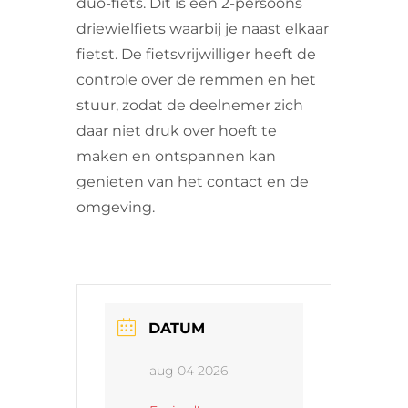
duo-fiets. Dit is een 2-persoons
driewielfiets waarbij je naast elkaar
fietst. De fietsvrijwilliger heeft de
controle over de remmen en het
stuur, zodat de deelnemer zich
daar niet druk over hoeft te
maken en ontspannen kan
genieten van het contact en de
omgeving.
DATUM
aug 04 2026