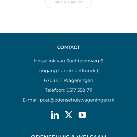
MEER LADEN
CONTACT
Hesselink van Suchtelenweg 6
(ingang Landmeetkunde)
6703 CT Wageningen
Telefoon:
0317 358 711
E-mail:
post@odensehuiswageningen.nl