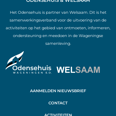
ODENSEHUIS & WELSAAM
Het Odensehuis is partner van Welsaam. Dit is het
samenwerkingsverband voor de uitvoering van de
activiteiten op het gebied van ontmoeten, informeren,
ondersteuning en meedoen in de Wageningse
samenleving.
AANMELDEN NIEUWSBRIEF
C
ONTACT
A
CTIVITEITEN