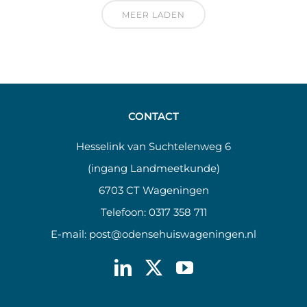
MEER LADEN
CONTACT
Hesselink van Suchtelenweg 6
(ingang Landmeetkunde)
6703 CT Wageningen
Telefoon:
0317 358 711
E-mail:
post@odensehuiswageningen.nl