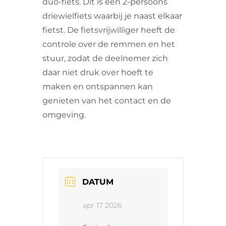
duo-fiets. Dit is een 2-persoons
driewielfiets waarbij je naast elkaar
fietst. De fietsvrijwilliger heeft de
controle over de remmen en het
stuur, zodat de deelnemer zich
daar niet druk over hoeft te
maken en ontspannen kan
genieten van het contact en de
omgeving.
DATUM
apr 17 2026