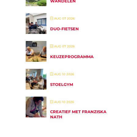
WANDELEN
AUG 07 2026
DUO-FIETSEN
AUG 07 2026
KEUZEPROGRAMMA
AUG 10 2026
STOELGYM
AUG 10 2026
CREATIEF MET FRANZISKA
NATH