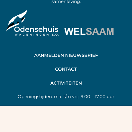
samenleving.
AANMELDEN NIEUWSBRIEF
C
ONTACT
A
CTIVITEITEN
Openingstijden:
ma. t/m vrij. 9.00 – 17.00 uur